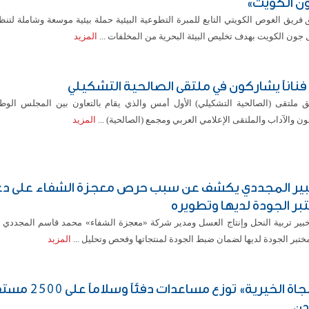
ن الكويت»
فريق الغوص الكويتي التابع للمبرة التطوعية البيئية حملة بيئية موسعة وشاملة لتن
 جون الكويت بهدف تخليص البيئة البحرية من المخلفات ...
المزيد
ق ملتقى (الصالحية التشكيلي) الأول أمس والذي يقام بالتعاون بين المجلس الوطن
ون والآداب والملتقى الإعلامي العربي ومجمع (الصالحية) ...
المزيد
بير المجددي يكشف عن سبب حرص معجزة الشفاء على د
بر الجودة لديها وتطويره
خبير تربية النحل وإنتاج العسل ومدير شركة «معجزة الشفاء» محمد قاسم المجددي 
ختبر الجودة لديها لضمان ضبط الجودة لمنتجاتها وفحص وتحليل ...
المزيد
«النجاة الخيرية» توزع مساعدات
ردن