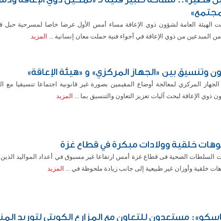
مجتمع»
 الهيئة العامة لشؤون ذوي الإعاقة مساء أمس الأول عرضا خاصا لمسرحية حبل ق
ن المبدعين من ذوي الإعاقة في أجواء فنية حملت معان إنسانية ...
المزيد
ون وتنسيق بين «الجهاز المركزي» و «هيئة الإعاقة»
لجهاز المركزي لمعالجة أوضاع المقيمين بصورة غير قانونية اجتماعا تنسيقيا مع اله
 ذوي الإعاقة لبحث آليات تعزيز التعاون والتنسيق بما ...
المزيد
هات خلقية وولادات مبكرة في قطاع غزة
ت السلطات الصحية فى قطاع غزة أمس ارتفاعا غير مسبوق في أعداد المواليد الذين 
ت خلقية وأوزان غير طبيعية إلى جانب زيادة ملحوظة في ...
المزيد
سكو»: مستعدون للتعاون مع المزارع الكويتي لتوريد الم