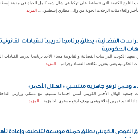
ت الثلوج الكثيفة التي تتساقط على تركيا في شلل شبه كامل للحياة في مدينة إسطنب
أخير وإلغاء مئات الرحلات الجوية من وإلى مطاري إسطنبول ...
المزيد
راسات القضائية» يطلق برنامجاً تدريبياً للقيادات القانونية
هات الحكومية
معهد الكويت للدراسات القضائية والقانونية مساء الأحد برنامجا تدريبيا للقيادات ال
ت الحكومية يعنى بتعزيز مكافحة الفساد وجرائم ...
المزيد
اء وهمي لرفع جاهزية منتسبي «الهلال الأحمر»
 جمعية الهلال الأحمر الكويتي أمس اجتماعا تنسيقيا مع ممثلي وزارتي الداخل
ادا لتنفيذ تمرين إخلاء وهمي يهدف لرفع مستوى الجاهزية ...
المزيد
ق الغوص الكويتي يطلق حملة موسعة لتنظيف وإعادة تأه