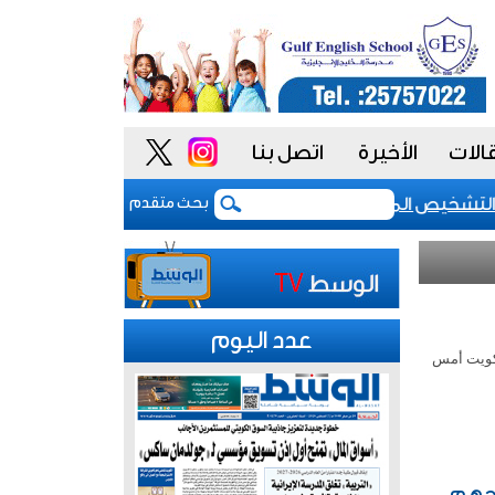
الات
الأخيرة
اتصل بنا
يص المبكر لـ «الزهايمر»
ضيوف برنامج خادم الحرمي
بحث متقدم
عدد اليوم
الكويت أمس
مجهم