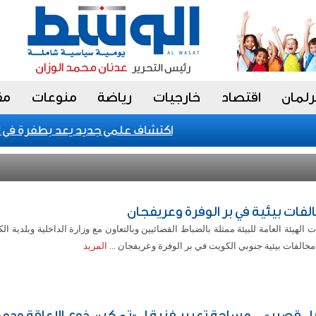
رلمان
اقتصاد
خارجيات
رياضة
منوعات
مق
اكتشاف علمي جديد يعد بطفرة في التشخ
لفات بيئية في بر الوفرة وعريفجان
الهيئة العامة للبيئة ممثلة بالضباط القضائيين وبالتعاون مع وزارة الداخلية وبلدية 
خالفات بيئية جنوبي الكويت في بر الوفرة وعريفجان ...
المزيد
ل قصير».. مساحة تعبير فنية لـ «تمكين ذوي الإعاقة ود