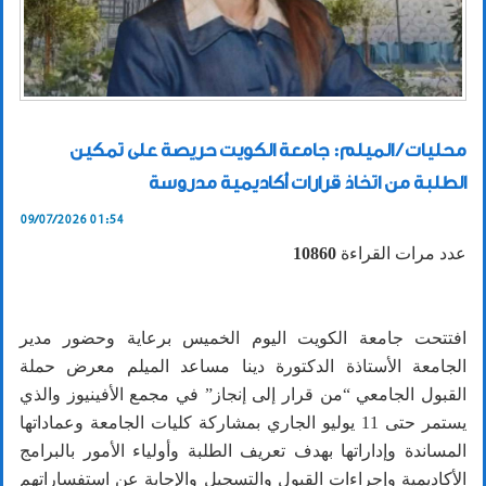
محليات / الميلم: جامعة الكويت حريصة على تمكين
الطلبة من اتخاذ قرارات أكاديمية مدروسة
09/07/2026 01:54
عدد مرات القراءة
10860
افتتحت جامعة الكويت اليوم الخميس برعاية وحضور مدير
الجامعة الأستاذة الدكتورة دينا مساعد الميلم معرض حملة
القبول الجامعي “من قرار إلى إنجاز” في مجمع الأفينيوز والذي
يستمر حتى 11 يوليو الجاري بمشاركة كليات الجامعة وعماداتها
المساندة وإداراتها بهدف تعريف الطلبة وأولياء الأمور بالبرامج
الأكاديمية وإجراءات القبول والتسجيل والإجابة عن استفساراتهم