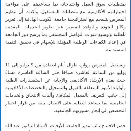
بمتطلبات سوق العمل واحتياجاته بما يساعدهم على مواءمة
اختياراتهم الأكاديمية مع متطلبات المستقبل. وأكدت أن تنظيم
المعرض ينسجم مع استراتيجية جامعة الكويت الهادفة إلى تعزيز
ركائز الجودة والتواجد المتميز عبر تطوير الخدمات المقدمة
للطلبة وتوسيع قنوات التواصل المجتمعي بما يرسخ دور الجامعة
في إعداد الكفاءات الوطنية المؤهلة للإسهام في تحقيق التنمية
المستدامة.
ويستقبل المعرض زواره طوال أيام انعقاده من 9 يوليو إلى 11
يوليو من الساعة العاشرة صباحًا حتى الساعة العاشرة مساءً
حيث يقدم الإرشاد الأكاديمي والإجابة عن استفسارات الطلبة
وأولياء الأمور المتعلقة بالقبول والتسجيل والتخصصات الأكاديمية
إلى جانب التعريف بالمعدل المكافئ وآليات الالتحاق والخدمات
الجامعية بما يساعد الطلبة على الانتقال بثقة من قرار اختيار
التخصص إلى إنجاز مسيرتهم الجامعية.
حضر الافتتاح نائب مدير الجامعة للأبحاث الأستاذ الدكتور عبد الله