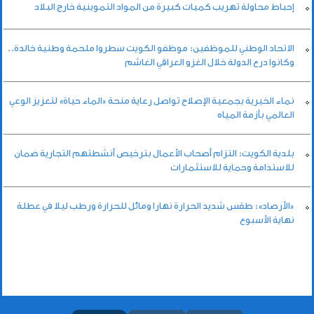
إحباط محاولة تهريب كميات كبيرة من المواد التموينية خارج البلاد
الاتحاد الوطني للموظفين: موظفو الكويت سطروا ملحمة وطنية خالدة..
وكانوا درع الدولة خلال الغزو العراقي الغاشم
نماء الخيرية بجمعية الإصلاح تواصل رعاية منحة «الماء حياة» لتعزيز الوعي
العالمي بأزمة المياه
بلدية الكويت: التزام أصحاب الأعمال بترخيص أنشطتهم التجارية ضمان
للاستدامة وحماية للاستثمارات
«الأرصاد»: طقس شديد الحرارة نهارا ومائل للحرارة ورطب ليلا في عطلة
نهاية الأسبوع