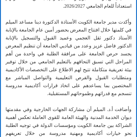
استعداداً للعام الجامعي 2026/2027.
وأكدت مدير جامعة الكويت الأستاذة الدكتورة دينا مساعد الميلم
في كلمتها خلال افتتاح المعرض بحضور أمين عام الجامعة بالإنابة
الأستاذ دكتور ثقل العجمي وعميد القبول والتسجيل بالإنابة
الدكتور فاضل عزيز وعدد من قياديي الجامعة أن تنظيم المعرض
يجسد حرص الجامعة على مرافقة الطلبة في واحدة من أهم
المراحل التي تسبق التحاقهم بالتعليم الجامعي من خلال توفير
بيئة تعريفية متكاملة تتيح لهم الاطلاع على التخصصات الأكاديمية
ومتطلبات القبول والفرص التعليمية والتواصل المباشر مع
المختصين بما يساعدهم على اتخاذ قرارات أكاديمية مدروسة
تنسجم مع قدراتهم وطموحاتهم المستقبلية.
وأضافت أ.د. الميلم أن مشاركة الجهات الخارجية وفي مقدمتها
ديوان الخدمة المدنية والهيئة العامة للقوى العاملة تعكس أهمية
الشراكة بين جامعة الكويت ومؤسسات الدولة في توجيه الطلبة
نحو خيارات أكاديمية ومهنية مدروسة من خلال تعريفهم