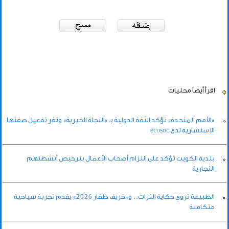
اقرأ أيضاً
محليات
«الأمم المتحدة» تؤكد الثقة الدولية بـ «النجاة الخيرية» وتقر تفعيل صفتها
الاستشارية لدى ecosoc
بلدية الكويت تؤكد على التزام أصحاب الأعمال بترخيص أنشطتهم
التجارية
الطبيعة تروي حكاية التراث.. و«خريف ظفار 2026» يقدم تجربة سياحية
متكاملة