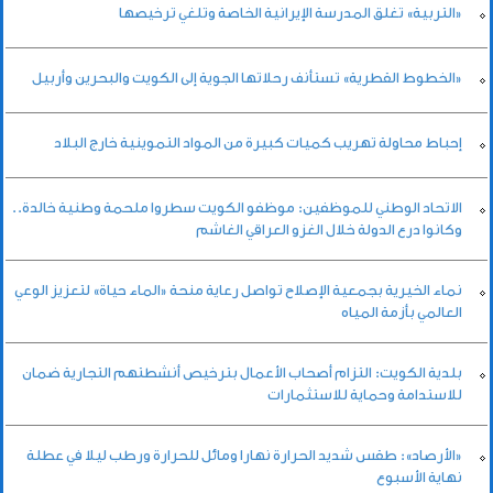
«التربية» تغلق المدرسة الإيرانية الخاصة وتلغي ترخيصها
«الخطوط القطرية» تستأنف رحلاتها الجوية إلى الكويت والبحرين وأربيل
إحباط محاولة تهريب كميات كبيرة من المواد التموينية خارج البلاد
الاتحاد الوطني للموظفين: موظفو الكويت سطروا ملحمة وطنية خالدة..
وكانوا درع الدولة خلال الغزو العراقي الغاشم
نماء الخيرية بجمعية الإصلاح تواصل رعاية منحة «الماء حياة» لتعزيز الوعي
العالمي بأزمة المياه
بلدية الكويت: التزام أصحاب الأعمال بترخيص أنشطتهم التجارية ضمان
للاستدامة وحماية للاستثمارات
«الأرصاد»: طقس شديد الحرارة نهارا ومائل للحرارة ورطب ليلا في عطلة
نهاية الأسبوع