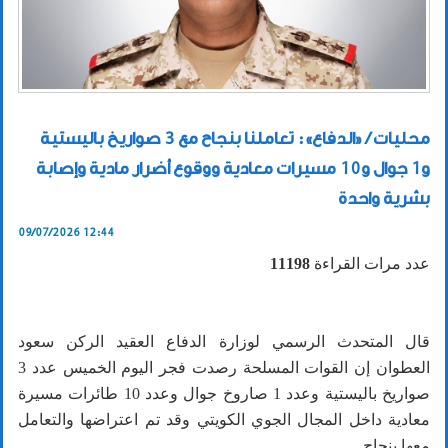
محليات / «الدفاع»: تعاملنا بنجاح مع 3 صواريخ باليستية
و1 جوال و10 مسيرات معادية ووقوع أضرار مادية وإصابة
بشرية واحدة
09/07/2026 12:44
عدد مرات القراءة
11198
قال المتحدث الرسمي لوزارة الدفاع العقيد الركن سعود
العطوان إن القوات المسلحة رصدت فجر اليوم الخميس عدد 3
صواريخ باليستية وعدد 1 صاروخ جوال وعدد 10 طائرات مسيرة
معادية داخل المجال الجوي الكويتي وقد تم اعتراضها والتعامل
معها بنجاح.