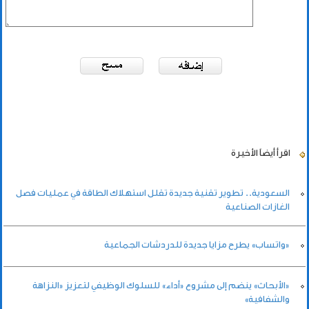
اقرأ أيضاً
الأخيرة
السعودية.. تطوير تقنية جديدة تقلل استهلاك الطاقة في عمليات فصل
الغازات الصناعية
«واتساب» يطرح مزايا جديدة للدردشات الجماعية
«الأبحاث» ينضم إلى مشروع «أداء» للسلوك الوظيفي لتعزيز «النزاهة
والشفافية»