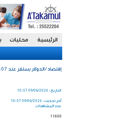
الرئيسية
محليات
ب
إقتصاد / الدولار يستقر عند 0.307 دينار واليورو عند 0.354
التاريخ :
09/06/2026 10:57
آخر تحديث :
09/06/2026 10:57
عدد المشاهدات
11600