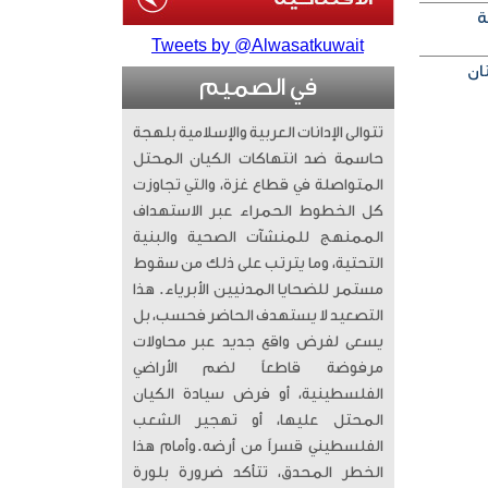
ة
Tweets by @Alwasatkuwait
في الصميم
تتوالى الإدانات العربية والإسلامية بلهجة
حاسمة ضد انتهاكات الكيان المحتل
المتواصلة في قطاع غزة، والتي تجاوزت
كل الخطوط الحمراء عبر الاستهداف
الممنهج للمنشآت الصحية والبنية
التحتية، وما يترتب على ذلك من سقوط
مستمر للضحايا المدنيين الأبرياء. ​ هذا
التصعيد لا يستهدف الحاضر فحسب، بل
يسعى لفرض واقع جديد عبر محاولات
مرفوضة قاطعاً لضم الأراضي
الفلسطينية، أو فرض سيادة الكيان
المحتل عليها، أو تهجير الشعب
الفلسطيني قسراً من أرضه. ​وأمام هذا
الخطر المحدق، تتأكد ضرورة بلورة