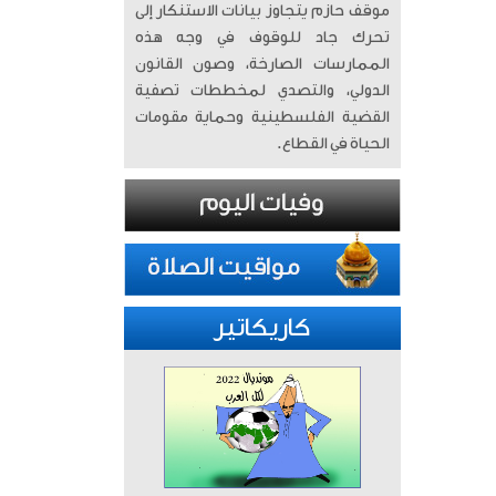
موقف حازم يتجاوز بيانات الاستنكار إلى
تحرك جاد للوقوف في وجه هذه
الممارسات الصارخة، وصون القانون
الدولي، والتصدي لمخططات تصفية
القضية الفلسطينية وحماية مقومات
الحياة في القطاع.
كاريكاتير