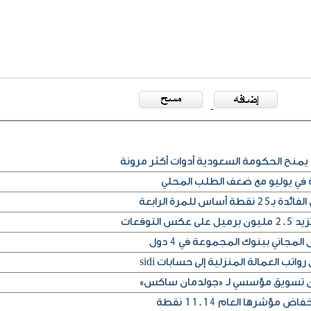
يمنح الحكومة السعودية أدوات أكثر مرونة
ة في يوليو مع ضعف الطلب المحلي
س للمرة الرابعة
التوقعات
المجاني ببنوك المجموعة في 4 دول
تب العمالة المنزلية إلى حسابات sidi
إذن تسويق مؤسسي لـ «جولدمان ساكس»
مؤشرها العام 11.14 نقطة