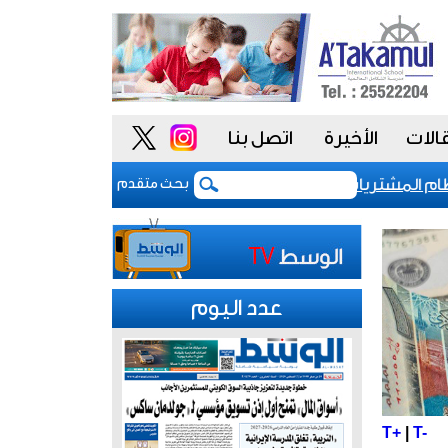
الات
الأخيرة
اتصل بنا
المشتريات يمنح الحكومة السعودية أدوات أكثر مرونة
بحث متقدم
عدد اليوم
T+
|
T-