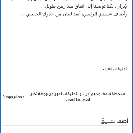
لإيران، لكنا ​توصلنا إلى ​اتفاق ⁠منذ زمن طويل».
وأضاف «سيدي الرئيس، أنقذ لبنان ⁠من ​عدوك الحقيقي».
تعليقات القراء
ملاحظة هامة: جميع الاراء والتعليقات تعبر عن وجهة نظر
عدد الردود: 0
اصحابها فقط.
أضف تعليق