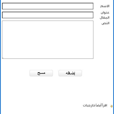
الاسم
عنوان
المقال
النص
اقرأ أيضاً
خارجيات