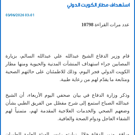
استهداف مطار الكويت الدولي
03/06/2026 03:01
عدد مرات القراءة
10798
قام وزير الدفاع الشيخ عبدالله علي عبدالله السالم، بزيارة
المصابين جراء استهداف المنشآت المدنية والحيوية ومنها مطار
الكويت الدولي فجر اليوم، وذلك للاطمئنان على حالتهم الصحية
ومتابعة ما يقدّم لهم من رعاية طبية.
وذكر وزارة الدفاع في بيان صحفي اليوم الأربعاء، أن الشيخ
عبدالله الصباح استمع إلى شرح مفصّل من الفريق الطبي بشأن
وضعهم الصحي والخدمات العلاجية المقدمة لهم، متمنياً لهم
الشفاء العاجل ودوام الصحة والعافية.
ورافق وزير الدفاع خلال زيارته رئيس الهيئة العامة للطيران