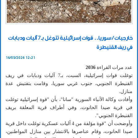
خارجيات / سوريا.. قوات إسرائيلية تتوغل بـ7 آليات ودبابات
في ريف القنيطرة
16/05/2026 12:21
عدد مرات القراءة
2036
توغلت قوات إسرائيلية، السبت، بـ7 آليات ودبابات في ريف
القنيطرة ‏الجنوبي، جنوب غربي سوريا، وقامت بتفتيش عدة
منازل‎.‎
وأفادت وكالة الأنباء السورية "سانا"، بأن "قوة إسرائيلية توغلت
في قرية ‌‏صيدا الحانوت، وفي أطراف قرية المعلقة بريف
القنيطرة ‏الجنوبي".
وأوضحت أن "قوة مؤلفة ‏من 4 ‏آليات عسكرية توغلت داخل قرية
صيدا الحانوت، وقام ‏عناصرها ‏بالانتشار ‏بين منازل المواطنين،