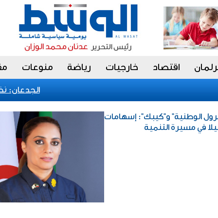
رلمان
اقتصاد
خارجيات
رياضة
منوعات
مق
الجدعان: نظام 
لبترول الوطنية" و"كيبك": إسهامات
يلا في مسيرة التنمية