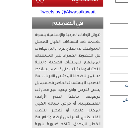
Tweets by @Alwasatkuwait
في الصميم
تتوالى الإدانات العربية والإسلامية بلهجة
حاسمة ضد انتهاكات الكيان المحتل
المتواصلة في قطاع غزة، والتي تجاوزت
كل الخطوط الحمراء عبر الاستهداف
الممنهج للمنشآت الصحية والبنية
التحتية، وما يترتب على ذلك من سقوط
مستمر للضحايا المدنيين الأبرياء. ​ هذا
التصعيد لا يستهدف الحاضر فحسب، بل
ة
يسعى لفرض واقع جديد عبر محاولات
مرفوضة قاطعاً لضم الأراضي
الفلسطينية، أو فرض سيادة الكيان
المحتل عليها، أو تهجير الشعب
الفلسطيني قسراً من أرضه. ​وأمام هذا
الخطر المحدق، تتأكد ضرورة بلورة