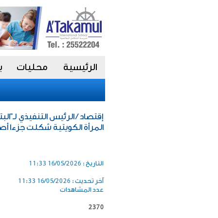
الرئيسية
محليات
ب
إقتصاد / الرئيس التنفيذي لـ"ا
المرأة الكويتية شكلت جزءا أص
التاريخ :
16/05/2026 11:33
آخر تحديث :
16/05/2026 11:33
عدد المشاهدات
2370