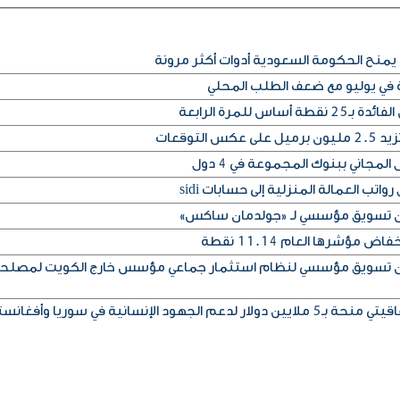
يمنح الحكومة السعودية أدوات أكثر مرونة
ة في يوليو مع ضعف الطلب المحلي
س للمرة الرابعة
التوقعات
المجاني ببنوك المجموعة في 4 دول
تب العمالة المنزلية إلى حسابات sidi
إذن تسويق مؤسسي لـ «جولدمان ساكس»
مؤشرها العام 11.14 نقطة
إذن تسويق مؤسسي لنظام استثمار جماعي مؤسس خارج الكويت لمصلح
ود الإنسانية في سوريا وأفغانستان