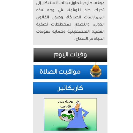
موقف حازم يتجاوز بيانات الاستنكار إلى
تحرك جاد للوقوف في وجه هذه
الممارسات الصارخة، وصون القانون
الدولي، والتصدي لمخططات تصفية
القضية الفلسطينية وحماية مقومات
الحياة في القطاع.
كاريكاتير