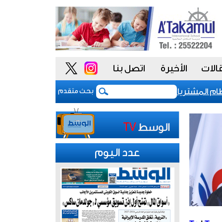
الات
الأخيرة
اتصل بنا
المشتريات يمنح الحكومة السعودية أدوات أكثر مرونة
بحث متقدم
عدد اليوم