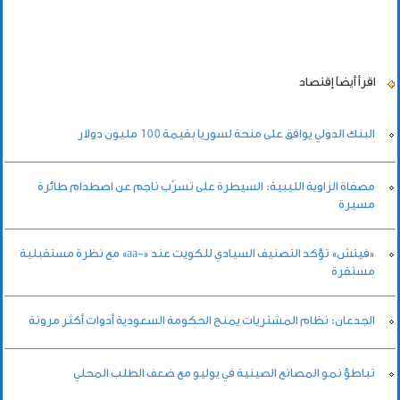
اقرأ أيضاً
إقتصاد
البنك الدولي يوافق على منحة لسوريا بقيمة 100 مليون دولار
مصفاة الزاوية الليبية: السيطرة على تسرّب ناجم عن اصطدام طائرة
مسيرة
«فيتش» تؤكد التصنيف السيادي للكويت عند «-aa» مع نظرة مستقبلية
مستقرة
الجدعان: نظام المشتريات يمنح الحكومة السعودية أدوات أكثر مرونة
تباطؤ نمو المصانع الصينية في يوليو مع ضعف الطلب المحلي