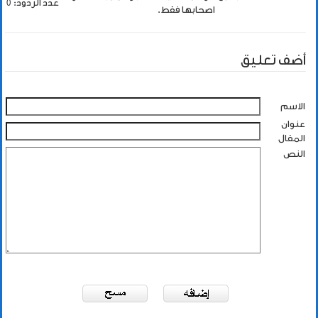
عدد الردود: 0
اصحابها فقط.
أضف تعليق
الاسم
عنوان
المقال
النص