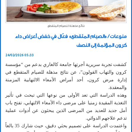
نتائج مذهلة للصيام المتقطع
منوعات / «الصيام المتقطع» فعّال في خفض أعراض داء
كرون المؤلمة إلى النصف
24/02/2026 05:33
كشفت تجربة سريرية أجرتها جامعة كالغاري بدعم من “مؤسسة
كرون والتهاب القولون”، عن نتائج مذهلة للصيام المتقطع في
إدارة مرض كرون، أحد أمراض الأمعاء الالتهابية المزمنة
والمعقدة.
وهذه الدراسة التي تعد الأولى من نوعها التي تبحث في تأثير
التغذية المقيدة زمنيا على مرضى داء الأمعاء الالتهابي، تفتح باب
أمل جديد للعديد من المرضى الذين يبحثون عن أدوات عملية
تدعم علاجهم الدوائي.
واعتمدت الدراسة على تصميم بحثي دقيق، حيث شارك 35 بالغاً