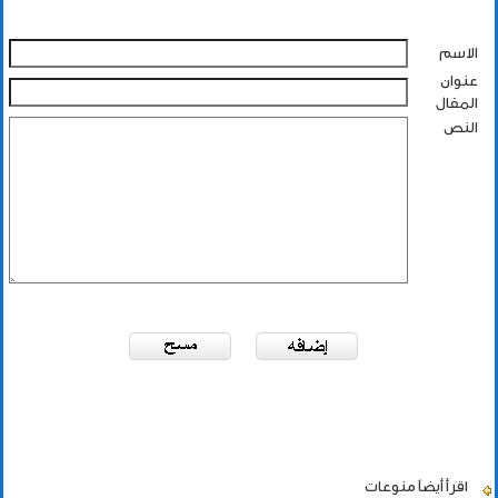
الاسم
عنوان
المقال
النص
اقرأ أيضاً
منوعات