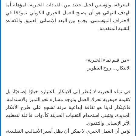
المعرفة، وتؤسس لجيل جديد من القيادات الخيرية المؤهلة أما
الهدف النهائي هو أن يصبح العمل الخيري الكويتي نموذجًا في
الاحتراف المؤسسي، يجمع بين البعد الإنساني العميق والكفاءة
التقنية المتقدمة.
«من قيم نماء الخيرية»
الابتكار… روح التطوير
في نماء الخيرية لا يُنظر إلى الابتكار باعتباره خيارًا إضافيًا، بل
كقيمة جوهرية تحرك العمل وتوجه مساره نحو التميز والاستدامة.
فالابتكار لدينا هو ثقافة إبداعية مرنة تشجع على طرح الأفكار
الجديدة، وتتبنى استخدام التقنيات الحديثة كأدوات فاعلة لتعظيم
الأثر الإنساني والتنموي.
نؤمن أن العمل الخيري لا يمكن أن يظل أسير الأساليب التقليدية،