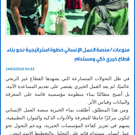
منوعات / منصة العمل الإنساني خطوة استراتيجية نحو بناء
قطاع خيري ذكي ومستدام
24/02/2026 04:33
في ظل التحولات المتسارعة التي يشهدها القطاع غير الربحي
عالميًا، لم يعد العمل الخيري يقتصر على تقديم المساعدة الآنية،
بل أصبح مطالبًا ببناء منظومة مؤسسية قائمة على المعرفة
والبيانات وقياس الأثر.
ومن هذا المنطلق، أطلقت نماء الخيرية منصة العمل الإنساني
لتكون مركزًا جامعًا للمعرفة والأدوات الذكية والموارد التطبيقية،
يسهم في تعزيز كفاءة المؤسسات الخيرية، ويدعم التحول نحو
عمل إنساني مستدام قائم على التحليل والتخطيط الاستراتيجي.