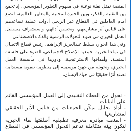
المنصة تمثل نقلة نوعية في مفهوم التطوير المؤسسي، إذ تجمع
بين التقنية والفكر، وبين الخبرة المحلية والمعايير العالمية، لتضع
أمام العاملين في القطاع غير الربحي أدوات عملية تساعدهم
على قياس أثر مشاريعهم، وتحسين أدائهم، واستشراف مستقبل
العمل الخيري في ضوء التحولات الرقمية والذكاء الاصطناعي.
وفي هذا الحوار، يسلط عبدالعزيز الإبراهيم، رئيس قطاع الاتصال
في نماء الخيرية بجمعية الإصلاح الاجتماعي، الضوء على فلسفة
المنصة، وأهدافها الاستراتيجية، ودورها في مأسسة العمل
الخيري، وتحويله من جهود موسمية إلى منظومة تنموية مستدامة
تصنع أثرًا حقيقيًا في حياة الإنسان.
- تحول من العطاء التقليدي إلى العمل المؤسسي القائم
على البيانات
- أداة تحليل تمكّن الجمعيات من قياس الأثر الحقيقي
لمشاريعها
- المنصة مبادرة معرفية تطبيقية أطلقتها نماء الخيرية
لتكون بيئة متكاملة تدعم التحول المؤسسي في القطاع