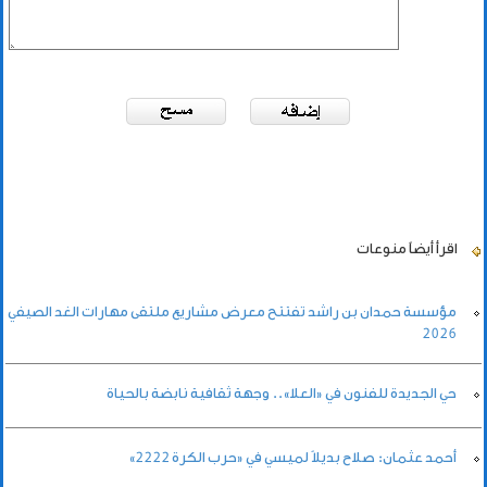
اقرأ أيضاً
منوعات
مؤسسة حمدان بن راشد تفتتح معرض مشاريع ملتقى مهارات الغد الصيفي
2026
حي الجديدة للفنون في «العلا».. وجهة ثقافية نابضة بالحياة
أحمد عثمان: صلاح بديلاً لميسي في «حرب الكرة 2222»