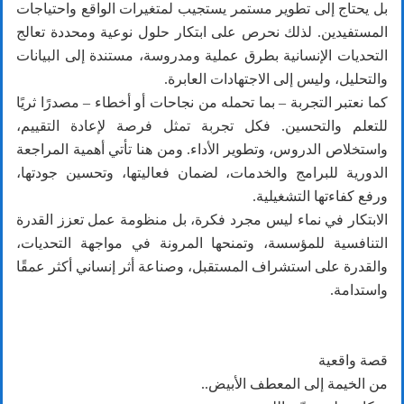
بل يحتاج إلى تطوير مستمر يستجيب لمتغيرات الواقع واحتياجات
المستفيدين. لذلك نحرص على ابتكار حلول نوعية ومحددة تعالج
التحديات الإنسانية بطرق عملية ومدروسة، مستندة إلى البيانات
والتحليل، وليس إلى الاجتهادات العابرة.
كما نعتبر التجربة – بما تحمله من نجاحات أو أخطاء – مصدرًا ثريًا
للتعلم والتحسين. فكل تجربة تمثل فرصة لإعادة التقييم،
واستخلاص الدروس، وتطوير الأداء. ومن هنا تأتي أهمية المراجعة
الدورية للبرامج والخدمات، لضمان فعاليتها، وتحسين جودتها،
ورفع كفاءتها التشغيلية.
الابتكار في نماء ليس مجرد فكرة، بل منظومة عمل تعزز القدرة
التنافسية للمؤسسة، وتمنحها المرونة في مواجهة التحديات،
والقدرة على استشراف المستقبل، وصناعة أثر إنساني أكثر عمقًا
واستدامة.
قصة واقعية
من الخيمة إلى المعطف الأبيض..