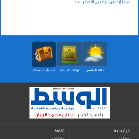
المتزايد بين البالغين الأصغر سنًا
الرئيسية
ثقافة
محليات
مقالات