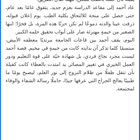
عاد أحمد إلى مقاعد الدراسة بعزم جديد، يتفوق عامًا بعد عام،
حتى حصل على منحة للالتحاق بكلية الطب. يوم إعلان قبوله،
ذرفت عينا والدته دموعًا لم تكن حزنًا هذه المرة، بل فخرًا؛ ابنها
الصغير من خيمةٍ مهترئة صار على أبواب تحقيق حلمه الكبير.
اليوم، يقف أحمد بين قاعات الجامعة مرتديًا معطفه الأبيض،
مبتسمًا كلما تذكر أن بدايته كانت من خيمةٍ في مخيم. قصة أحمد
ليست مجرد نجاح فردي، بل شهادة حيّة على قوة التعليم ودور
العمل الخيري في تغيير المصائر. يد امتدت بالعطاء كانت كفيلة
بأن تنقل طفلًا من ظلام النزوح إلى نور العلم، ليصبح يومًا ما
طبيبًا يعالج الجراح التي عرفها جيدًا، حاملًا رسالة الشفاء والوفاء
لمجتمعه.