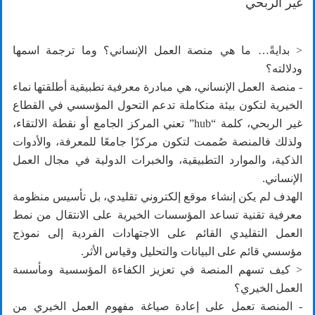
غير الربحي
< بدايةً… ما هي منصة العمل الإنساني؟ وما ترجمة اسمها
ودلالته؟
- منصة العمل الإنساني، هي مبادرة معرفية تطبيقية أطلقتها نماء
الخيرية لتكون بيئة متكاملة تدعم التحول المؤسسي في القطاع
غير الربحي، كلمة “hub” تعني المركز الجامع أو نقطة الالتقاء،
ولذلك فالمنصة صُممت لتكون مركزًا جامعًا للمعرفة، والأدوات
الذكية، والموارد التطبيقية، والخبرات الدولية في مجال العمل
الإنساني.
الهدف لم يكن إنشاء موقع إلكتروني تقليدي، بل تأسيس منظومة
معرفية تقنية تساعد المؤسسات الخيرية على الانتقال من نمط
العمل التقليدي القائم على الاجتهادات الفردية إلى نموذج
مؤسسي قائم على البيانات والتحليل وقياس الأثر.
< كيف تسهم المنصة في تعزيز الكفاءة المؤسسية ومأسسة
العمل الخيري؟
- المنصة تعمل على إعادة صياغة مفهوم العمل الخيري من