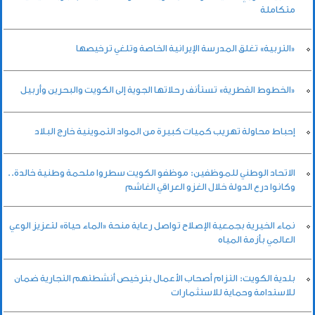
متكاملة
«التربية» تغلق المدرسة الإيرانية الخاصة وتلغي ترخيصها
«الخطوط القطرية» تستأنف رحلاتها الجوية إلى الكويت والبحرين وأربيل
إحباط محاولة تهريب كميات كبيرة من المواد التموينية خارج البلاد
الاتحاد الوطني للموظفين: موظفو الكويت سطروا ملحمة وطنية خالدة..
وكانوا درع الدولة خلال الغزو العراقي الغاشم
نماء الخيرية بجمعية الإصلاح تواصل رعاية منحة «الماء حياة» لتعزيز الوعي
العالمي بأزمة المياه
بلدية الكويت: التزام أصحاب الأعمال بترخيص أنشطتهم التجارية ضمان
للاستدامة وحماية للاستثمارات