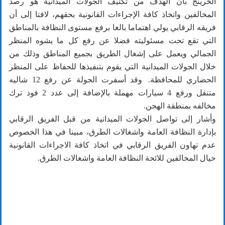
الخرينج بأن الهدف من تكثيف الجولات الميدانية هو رصد
المخالفين واتخاذ كافة الإجراءات القانونية بحقهم، لافتا إلى أن
فريقه الرقابي يولي اهتماما بالغا برفع مستوى النظافة بالمناطق
التي تقع تحت مسئوليته فضلا عن رفع كل ما يشوه المنظر
الجمالي ويعمل على إشغال الطريق بجميع المناطق وذلك من
خلال الجولات الميدانية التي يقوم بتنفيذها للحفاظ على المنظر
الحضاري للمحافظة. وقد أسفرت الجولة عن رفع 12 شاليه
متنقل ورفع 4 سيارات مهملة بالإضافة إلى عدد 2 فود ترك
مخالفه بمنطقة الهجن.
وأشار إلى تواصل الجولات الميدانية من قبل الفريق الرقابي
بإدارة النظافة العامة واشغالات الطرق، مبينا في هذا الخصوص
عدم تهاون الفريق الرقابي في اتخاذ كافة الاجراءات القانونية
حيال المخالفين للائحة النظافة العامة واشغالات الطرق.