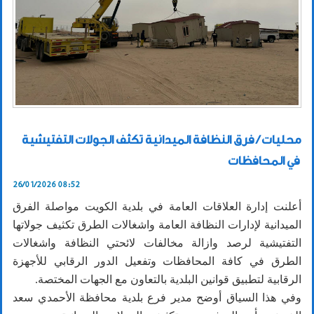
محليات / فرق النظافة الميدانية تكثف الجولات التفتيشية
في المحافظات
26/01/2026 08:52
أعلنت إدارة العلاقات العامة في بلدية الكويت مواصلة الفرق
الميدانية لإدارات النظافة العامة واشغالات الطرق تكثيف جولاتها
التفتيشية لرصد وازالة مخالفات لائحتي النظافة واشغالات
الطرق في كافة المحافظات وتفعيل الدور الرقابي للأجهزة
الرقابية لتطبيق قوانين البلدية بالتعاون مع الجهات المختصة.
وفي هذا السياق أوضح مدير فرع بلدية محافظة الأحمدي سعد