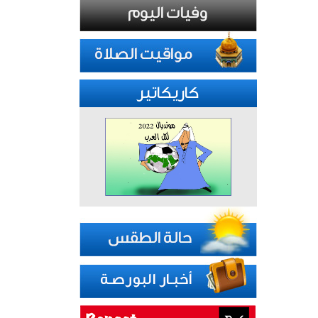
كاريكاتير