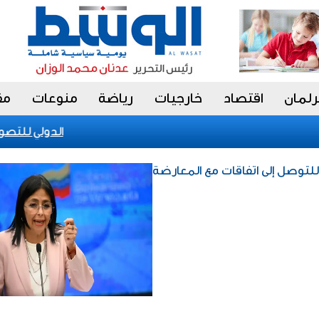
رلمان
اقتصاد
خارجيات
رياضة
منوعات
مق
الكويت تحقق إنجازا عالميا في بينالي fiap الدولي للتصوير 2026 بالبرازيل
للتوصل إلى اتفاقات مع المعارضة