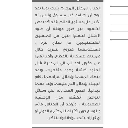
الكيان المحتل المجرم يثبت يوما بعد
يوم أن إجرامه غير مسبوق وليس له
نظير على مستوى العالم، فقد أكد بعض
الشهود عبر صور موثقة أن جنود
الاحتلال اعتقلوا اثنين من المسنين
الفلسطينيين في قطاع غزة ،
لاستخدمهما كدروع بشرية خلال
عمليات عسكرية بالقطاع، وأجبرتهما
على دخول أحد المباني المدمرة قبل
الجنود خشية وجود متفجرات، وبعد
انتهاء المهمة وإطلاق سراحهما ، قام
الجبناء بإطلاق النار عليهما وإعدامهما
ميدانياً. الصور المتداولة على وسائل
التواصل تكشف مدى الوحشية
الصهيونية ، وتؤكد أن الاحتلال قائم
ويتوسع دون اكتراث للمجتمع الدولي أو
أي قرارات شجب وإدانة واستنكار.