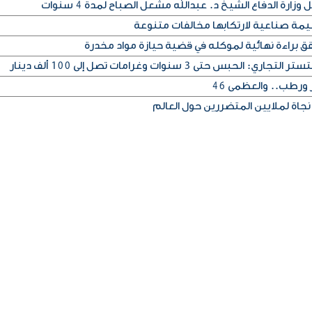
رة الدفاع الشيخ د. عبدالله مشعل الصباح لمدة 4 سنوات
قق براءة نهائية لموكله في قضية حيازة مواد مخدرة
 حتى 3 سنوات وغرامات تصل إلى 100 ألف دينار
ورطب.. والعظمى 46
نجاة لملايين المتضررين حول العالم