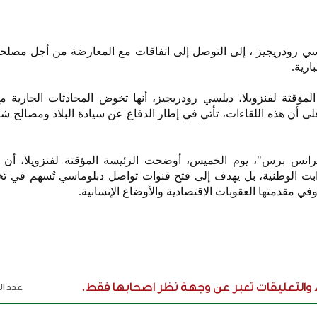
سي رودريجيز ، إلى التوصل إلى اتفاقات مع المعارضة من أجل مصلح
ارية.
ؤقتة لفنزويلا، ديلسي رودريجيز، أنها تخوض المحادثات الجارية مع
أن هذه اللقاءات، تأتي في إطار الدفاع عن سيادة البلاد ومصالح شع
رانس برس"، يوم الخميس، أوضحت الرئيسة المؤقتة لفنزويلا، أن ا
وابت الوطنية، بل يهدف إلى فتح قنوات تواصل دبلوماسي تُسهم في ت
 وفي مقدمتها العقوبات الاقتصادية والأوضاع الإنسانية.
ء والتعليقات تعبر عن وجهة نظر اصحابها فقط.
عدد الر