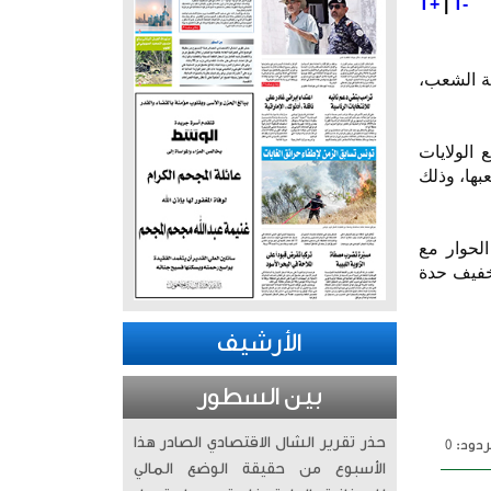
T+
|
T-
ة الشعب،
 الولايات
بها، وذلك
لحوار مع
خفيف حدة
الأرشيف
بين السطور
حذر تقرير الشال الاقتصادي الصادر هذا
دود: 0
الأسبوع من حقيقة الوضع المالي