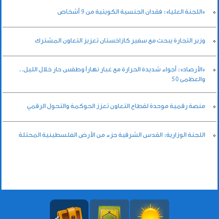
«اللجنة العليا»: فقدان الجنسية الكويتية من 9 أشخاص
وزير التجارة يبحث مع سفير كازاخستان تعزيز التعاون المشترك
«الأرصاد»: أجواء شديدة الحرارة مع غبار نهاراً وطقس حار خلال الليل..
والعظمى 50
منصة رقمية موحدة لقطاع التعاون تعزز الحوكمة والتحول الرقمي
اللجنة الوزارية: القدس الشرقية جزء من الأرض الفلسطينية المحتلة