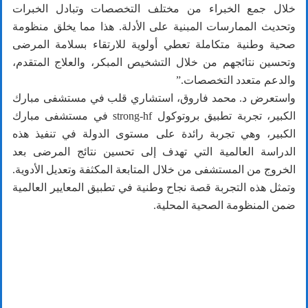
خلال جمع الخبراء من مختلف التخصصات وتبادل الخبرات
وتحديث الممارسات المبنية على الأدلة. هذا مما يخلق منظومة
صحية وطنية متكاملة تعطي أولوية للارتقاء بسلامة المرضى
وتحسين نتائجهم من خلال التشخيص المبكر، والعلاج المتقدم،
والدعم متعدد التخصصات.”
واستعرض د. محمد فاروق، استشاري قلب في مستشفى مبارك
الكبير، تجربة تطبيق بروتوكول strong-hf في مستشفى مبارك
الكبير، وهي تجربة رائدة على مستوى الدولة في تنفيذ هذه
الدراسة العالمية التي تهدف إلى تحسين نتائج المرضى بعد
الخروج من المستشفى من خلال المتابعة المكثفة وتعديل الأدوية.
وتمثل هذه التجربة قصة نجاح وطنية في تطبيق المعايير العالمية
ضمن المنظومة الصحية المحلية.