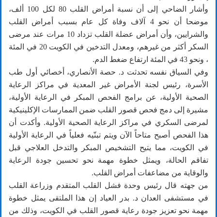
وأشار الضاحي إلى أن نسبة أمراض القلب 80 لكل 100 ألف،
موضحا أن نحو 4 آلاف وفاة كل عام بسبب أمراض القلب
والشرايين، وأن أمراض عضلة القلب تزداد 10 مرات عند مرضى
السكر أكثر من غيرهم، ومعدل التدخين في الكويت 20 في المئة
، ونحو 43 في المئة ارتفاع ضغط الدم.
وفي السياق نفسه تحدثت د. حصة الأنصاري، أخصائي أول طب
الأسرة، رئيس لجنة الأمراض غير المعدية في مراكز الرعاية
الصحية الأولية، عن برامج الفحص المبكر في الرعاية الأولية،
مشيرة إلى دمج فحص قصور القلب ضمن الممارسات الإكلينيكية
لمرضى السكري في مراكز الرعاية الصحية الأولية. وأكدت أن
هذا الفحص أصبح متاحاً الآن ويتم تبنّيه فعلياً في الرعاية الأولية
في الكويت، مما يتيح التشخيص المبكر والتدخل العلاجي قبل
تفاقم الحالة، ويمثل خطوة مهمة نحو تحسين جودة الرعاية
والوقاية من مضاعفات أمراض القلب.
من جهته قال رئيس وحدة فشل القلب المتقدم وزراعة القلب
في مستشفى العدان د. بدر العياد إن هذا الملتقى يمثل خطوة
مهمة نحو تعزيز جودة رعاية قصور القلب في الكويت، وذلك من