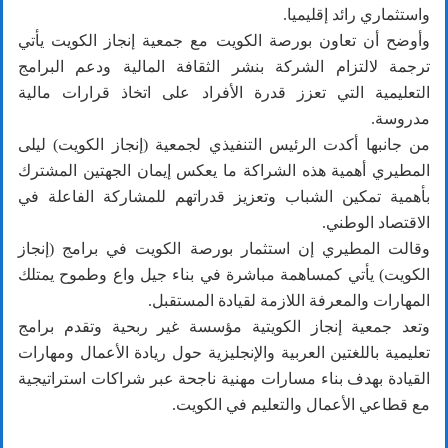
واستثماري رائد إقليميا.
وأوضح أن تعاون بورصة الكويت مع جمعية إنجاز الكويت يأتي
ترجمة لالتزام الشركة بنشر الثقافة المالية ودعم البرامج
التعليمية التي تعزز قدرة الأفراد على اتخاذ قرارات مالية
مدروسة.
من جانبها أكدت الرئيس التنفيذي لجمعية (إنجاز الكويت) ليلى
المطيري أهمية هذه الشراكة ما يعكس إيمان الجهتين المشترك
بأهمية تمكين الشباب وتعزيز قدراتهم للمشاركة الفاعلة في
الاقتصاد الوطني.
وقالت المطيري إن استثمار بورصة الكويت في برامج (إنجاز
الكويت) يأتي كمساهمة مباشرة في بناء جيل واع وطموح يمتلك
المهارات والمعرفة اللازمة لقيادة المستقبل.
وتعد جمعية إنجاز الكويتية مؤسسة غير ربحية وتقدم برامج
تعليمية باللغتين العربية والإنجليزية حول ريادة الأعمال ومهارات
القيادة بهدف بناء مسارات مهنية ناجحة عبر شراكات استراتيجية
مع قطاعي الأعمال والتعليم في الكويت.