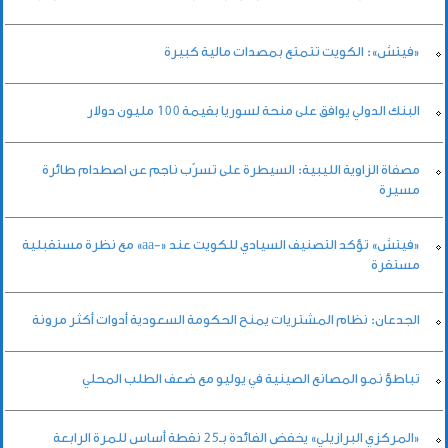
«فيتش»: الكويت تتمتع بمصدات مالية كبيرة
البنك الدولي يوافق على منحة لسوريا بقيمة 100 مليون دولار
مصفاة الزاوية الليبية: السيطرة على تسرّب ناجم عن اصطدام طائرة
مسيرة
«فيتش» تؤكد التصنيف السيادي للكويت عند «-aa» مع نظرة مستقبلية
مستقرة
الجدعان: نظام المشتريات يمنح الحكومة السعودية أدوات أكثر مرونة
تباطؤ نمو المصانع الصينية في يوليو مع ضعف الطلب المحلي
«المركزي البرازيلي» يخفض الفائدة بـ25 نقطة أساس للمرة الرابعة