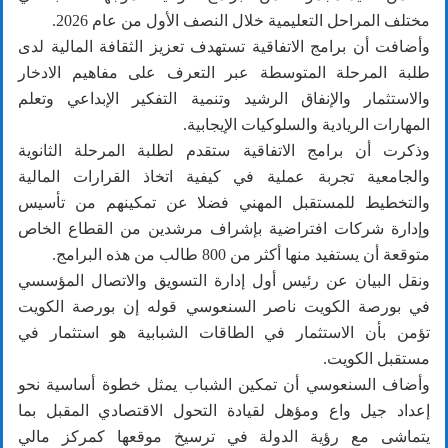
مختلف المراحل التعليمية خلال النصف الأول من عام 2026.
وأضافت أن برامج الاتفاقية تستهدف تعزيز الثقافة المالية لدى
طلبة المرحلة المتوسطة عبر التعرف على مفاهيم الادخار
والاستثمار والإنفاق الرشيد وتنمية التفكير الإبداعي وتعلم
المهارات الريادية والسلوكيات الإيجابية.
وذكرت أن برامج الاتفاقية ستقدم لطلبة المرحلة الثانوية
والجامعية تجربة عملية في كيفية اتخاذ القرارات المالية
والتخطيط للمستقبل المهني فضلا عن تمكينهم من تأسيس
وإدارة شركات افتراضية بإشراف مرشدين من القطاع الخاص
متوقعة أن يستفيد منها أكثر من 800 طالب من هذه البرامج.
ونقل البيان عن رئيس أول إدارة التسويق والاتصال المؤسسي
في بورصة الكويت ناصر السنعوسي قوله إن بورصة الكويت
تؤمن بأن الاستثمار في الطاقات الشبابية هو استثمار في
مستقبل الكويت.
وأضاف السنعوسي أن تمكين الشباب يمثل خطوة أساسية نحو
إعداد جيل واع ومؤهل لقيادة التحول الاقتصادي المقبل بما
يتماشى مع رؤية الدولة في ترسيخ موقعها كمركز مالي