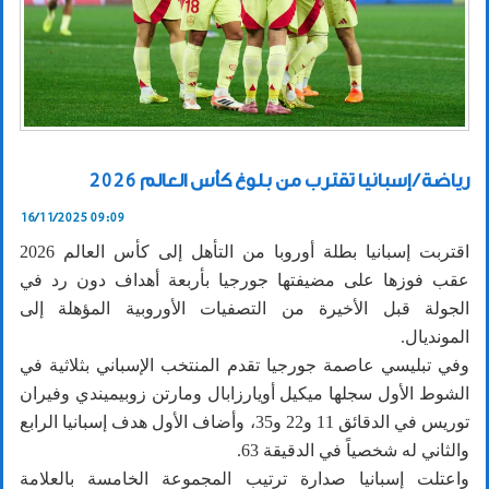
رياضة / إسبانيا تقترب من بلوغ كأس العالم 2026
16/11/2025 09:09
اقتربت إسبانيا بطلة أوروبا من التأهل إلى كأس العالم 2026
عقب فوزها على مضيفتها جورجيا بأربعة أهداف دون رد في
الجولة قبل الأخيرة من التصفيات الأوروبية المؤهلة إلى
المونديال.
وفي تبليسي عاصمة جورجيا تقدم المنتخب الإسباني بثلاثية في
الشوط الأول سجلها ميكيل أويارزابال ومارتن زوبيميندي وفيران
توريس في الدقائق 11 و22 و35، وأضاف الأول هدف إسبانيا الرابع
والثاني له شخصياً في الدقيقة 63.
واعتلت إسبانيا صدارة ترتيب المجموعة الخامسة بالعلامة