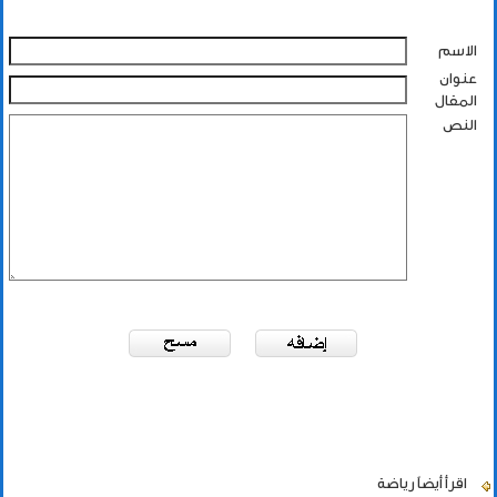
الاسم
عنوان
المقال
النص
اقرأ أيضاً
رياضة