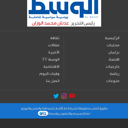
الرئيسية
ثقافة
محليات
مقالات
برلمان
الأخيرة
اقتصاد
TV الوسط
خارجيات
الافتتاحية
رياضة
وفيات اليوم
منوعات
اتصل بنا
حقوق النشر محفوظة لشركة دار الأخبار للصحافة والنشر والتوزيع
تم التصميم والتطوير بواسطة