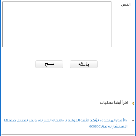
النص
اقرأ أيضاً
محليات
«الأمم المتحدة» تؤكد الثقة الدولية بـ «النجاة الخيرية» وتقر تفعيل صفتها
الاستشارية لدى ecosoc