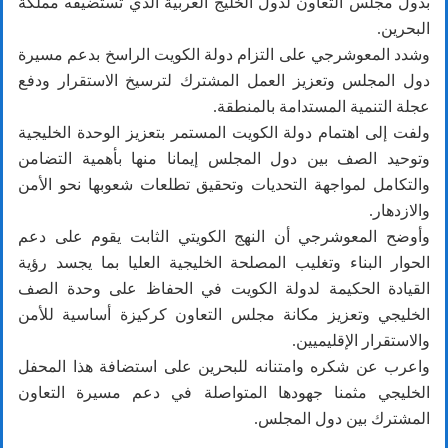
بدول مجلس التعاون لدول الخليج العربية الذي تستضيفه مملكة
البحرين.
وشدد المعوشرجي على التزام دولة الكويت الراسخ بدعم مسيرة
دول المجلس وتعزيز العمل المشترك لترسيخ الاستقرار ودفع
عجلة التنمية المستدامة بالمنطقة.
ولفت إلى اهتمام دولة الكويت المستمر بتعزيز الوحدة الخليجية
وتوحيد الصف بين دول المجلس إيمانا منها بأهمية التضامن
والتكامل لمواجهة التحديات وتحقيق تطلعات شعوبها نحو الأمن
والازدهار.
وأوضح المعوشرجي أن النهج الكويتي الثابت يقوم على دعم
الحوار البناء وتغليب المصلحة الخليجية العليا بما يجسد رؤية
القيادة الحكيمة لدولة الكويت في الحفاظ على وحدة الصف
الخليجي وتعزيز مكانة مجلس التعاون كركيزة أساسية للأمن
والاستقرار الإقليميين.
واعرب عن شكره وامتنانه للبحرين على استضافة هذا المحفل
الخليجي مثمنا جهودها المتواصلة في دعم مسيرة التعاون
المشترك بين دول المجلس.