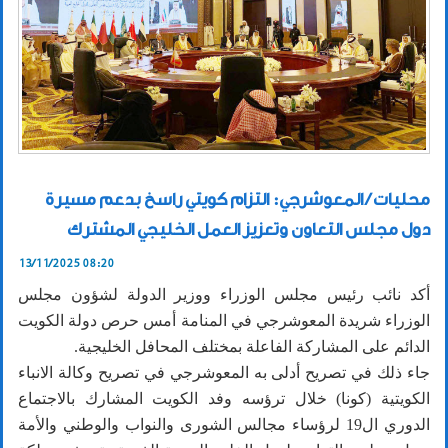
محليات / المعوشرجي: التزام كويتي راسخ بدعم مسيرة
دول مجلس التعاون وتعزيز العمل الخليجي المشترك
13/11/2025 08:20
أكد نائب رئيس مجلس الوزراء ووزير الدولة لشؤون مجلس
الوزراء شريدة المعوشرجي في المنامة أمس حرص دولة الكويت
الدائم على المشاركة الفاعلة بمختلف المحافل الخليجية.
جاء ذلك في تصريح أدلى به المعوشرجي في تصريح وكالة الانباء
الكويتية (كونا) خلال ترؤسه وفد الكويت المشارك بالاجتماع
الدوري ال19 لرؤساء مجالس الشورى والنواب والوطني والأمة