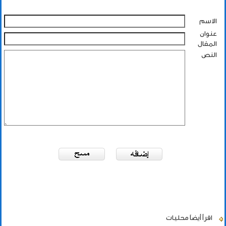
الاسم
عنوان
المقال
النص
اقرأ أيضاً
محليات