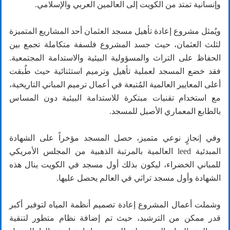
وإنسانية تمتد من الكويت إلى العالمين العربي والإسلامي.
ويُمثل مشروع إعادة تأهيل مسجد العثمان أحد المشاريع المتميزة
لثلث العثمان، حيث جسد المشروع فلسفة متكاملة تجمع بين
الحفاظ على التراث والمسؤولية البيئية والاستدامة المجتمعية.
فقد خضع المسجد لعملية تأهيل وترميم استثنائية حيث طُبقت
أعلى المعايير العالمية المُتبعة في أعمال ترميم المباني التاريخية،
مع استخدام تقنيات مبتكرة للاستدامة البيئية دون المساس
بالطابع المعماري الأصيل للمسجد.
وفي إنجازٍ نوعي متميز، حصل المسجد مؤخراً على الشهادة
المبدئية leed العالمية بالمرتبة الذهبية من المجلس الأمريكي
للمباني الخضراء، ليكون بذلك أول مسجد في الكويت ينال هذه
الشهادة وأول مسجد تراثي في العالم يحصل عليها.
وشملت أعمال المشروع إعادة تصميم أنظمة المياه لتوفير أكبر
قدر ممكن من الترشيد، حيث تم إضافة نظام متطور لتنقية