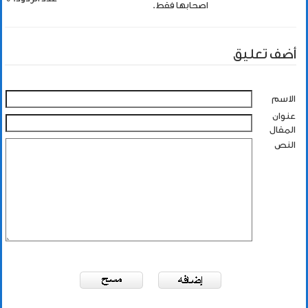
اصحابها فقط.
أضف تعليق
الاسم
عنوان
المقال
النص