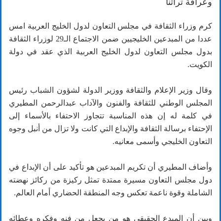
وعراقة تراثنا
كرم وزراء الثقافة في مجلس التعاون لدول الخليج العربية امس
عددا من المبدعين الخليجيين ضمن الاجتماع الـ29 لوزراء الثقافة
بدول مجلس التعاون لدول الخليج العربية الذي عقد في دولة
الكويت.
وقال وزير الإعلام والثقافة ووزير الدولة لشؤون الشباب رئيس
المجلس الوطني للثقافة والفنون والآداب عبدالرحمن المطيري
في كلمة له إن هذه المناسبة تتجاوز الاحتفاء بالأسماء إلى
الإحتفاء برسالة الثقافة والإبداع التي كانت ولا تزال من أنبل وجوه
التعاون الخليجي وأسمى معانيه.
وأضاف المطيري أن تكريم المبدعين هو تأكيد على أن الإبداع في
دول مجلس التعاون مسيرة ممتدة تمثل ركيزة من ركائز نهضته
الشاملة وقوة ناعمة تعكس وجه المنطقة الحضاري أمام العالم.
وبين أن المبدع الحقيقي هو من يجعل من فنه وفكره وعطائه