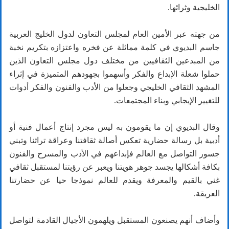
الخليجية وثرائها.
من جهته عبر الأمين العام لمجلس التعاون لدول الخليج العربية
جاسم البديوي في كلمة مماثلة عن فخره واعتزازه بتكريم نخبة
من المبدعين الثقافيين من مختلف دول مجلس التعاون الذين
حملوا شعلة الإبداع والفكر وأسهموا بجهودهم المتميزة في إثراء
المشهد الثقافي الخليجي وجعلوا من الأدب والفنون والفكر أدوات
للتغيير الإيجابي وبناء المجتمعات.
وقال البديوي إن ما يقومون به ليس مجرد إنتاج أعمال فنية أو
أدبية بل رسالة حضارية تعكس أصالة ثقافتنا وعراقة تراثنا وتبني
جسور التواصل مع العالم فإبداعهم في الأدب والمسرح والفنون
بكافة أشكالها يجسد جوهر هويتنا ويعبر عن رؤيتنا لمستقبل ثقافي
غني بالقيم والمعرفة ويقدم للعالم نموذجا حيا عن حضارتنا
العريقة.
وأضاف أنهم يصنعون المستقبل ويلهمون الأجيال القادمة لتواصل