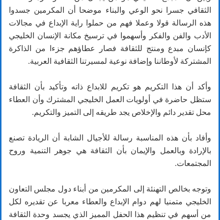
الثقافي جسرا نحو الوعي والبناء موضحا أن المكرمين جسدوا
هذه الرسالة قولا وعملا فهم من حملوا راية الإبداع في مجالات
الأدب والفن والفكر وأسهموا في ترسيخ مكانة الإنسان الخليجي
كإنسان مبدع ومنتج للثقافة فصار عطاؤهم جزءا من الذاكرة
المشتركة لأوطاننا وإضافة نوعية لمسيرتنا الثقافية العربية.
وأكد أن هذا التكريم هو تكريم للابداع ذاته وتأكيد بأن الثقافة
ستظل حاضرة في أولويات العمل الخليجي المشترك وأن العطاء
محل تقدير دائم والإخلاص يجد طريقه إلى التميز والتكريم.
وأفاد بأن هذه المناسبة رسالة للأجيال الشابة أن الريادة تصنع
بالإرادة وبالعمل والإيمان بأن الثقافة هي جوهر التنمية وروح
المجتمعات.
وتوجه بخالص التهنئة إلى المكرمين من أبناء دول مجلس التعاون
الخليجي متمنيا لهم دوام الإبداع والعطاء معربا عن تقديره لكل
من أسهم في تنظيم هذا الحفل المميز الذي يجسد وحدة الثقافة