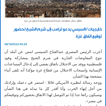
تفاؤل بشأن مفاوضات شرم الشيخ واستمرار العدوان في غزة
خارجيات / السيسي يدعو ترامب إلى شرم الشيخ لحضور
توقيع اتفاق غزة
08/10/2025 09:26
أعرب الرئيس المصري عبدالفتاح السيسي امس عن أمله أن
تتوج المفاوضات الجارية في شرم الشيخ بمشاركة وفود
فلسطينية ووفد من الاحتلال باتفاق يفضي إلى إدخال المساعدات
الإنسانية وانسحاب الاحتلال من قطاع غزة مؤكدا أنه تلقى أنباء
مشجعة بهذا الشأن.
ووجه رسالة لنظيره الأمريكي قائلا : استمر في دعمك وإرادتك
من أجل إنهاء الحرب وأنا أقدر كل ما تبذله في هذا الشأن
وسيكون رائعا جدا إذا تم التوصل لهذا الاتفاق بحضوركم وتوقيعكم
في مصر».