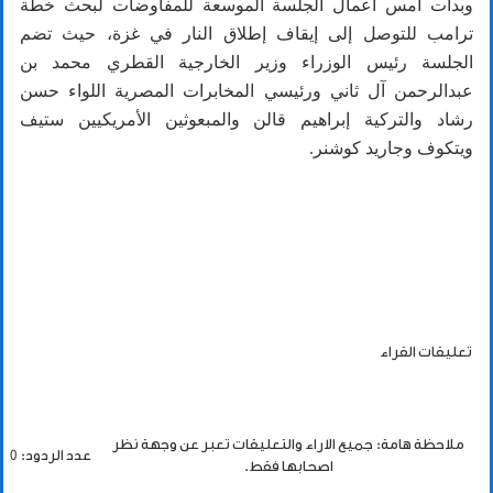
وبدأت امس أعمال الجلسة الموسعة للمفاوضات لبحث خطة
ترامب للتوصل إلى إيقاف إطلاق النار في غزة، حيث تضم
الجلسة رئيس الوزراء وزير الخارجية القطري محمد بن
عبدالرحمن آل ثاني ورئيسي المخابرات المصرية اللواء حسن
رشاد والتركية إبراهيم قالن والمبعوثين الأمريكيين ستيف
ويتكوف وجاريد كوشنر.
تعليقات القراء
ملاحظة هامة: جميع الاراء والتعليقات تعبر عن وجهة نظر
عدد الردود: 0
اصحابها فقط.