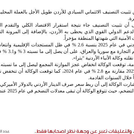
تثبيت التصنيف الائتماني السيادي للأردن طويل الأجل بالعملة المحلية 
 أن تثبيت التصنيف جاء نتيجة استقرار الاقتصاد الكلي والتقدم ا
الدعم الدولي القوي الذي يحظى به الأردن، بالإضافة إلى المرونة ال
الأمنية التي شهدتها المنطقة مؤخراً.
وتوقعت الوكالة نمو الاقتصاد الأردني في عام 2025 بنسبة 2.6 % في ظل المستجدات الإق
السياحي والارتفاع التدريجي لحج
الناتج المحلي الإجمالي في عام 2025 مقارنة مع 2.8 % في عام 2024، كما توقعت الو
ً خلال السنوات القادمة.
ارت الوكالة إلى أن ربط سعر صرف الدينار الأردني بالدولار الأميرك
استقرار الأسعار واحتواء معدل
ء والتعليقات تعبر عن وجهة نظر اصحابها فقط.
عدد الر