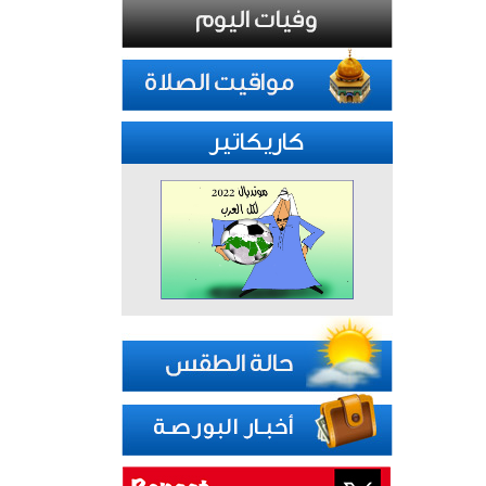
كاريكاتير