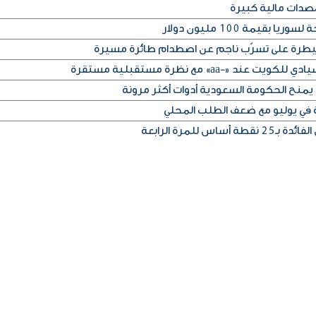
صدات مالية كبيرة
بقيمة 100 مليون دولار
لسيطرة على تسرّب ناجم عن اصطدام طائرة مسيرة
 «-aa» مع نظرة مستقبلية مستقرة
يمنح الحكومة السعودية أدوات أكثر مرونة
ة في يوليو مع ضعف الطلب المحلي
س للمرة الرابعة