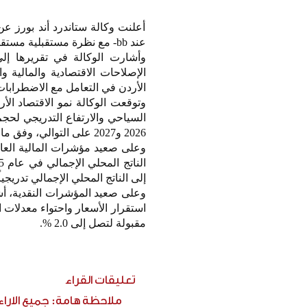
أعلنت وكالة ستاندرد أند بورز عن 
عند bb- مع نظرة مستقبلية مستقرة.
وأشارت الوكالة في تقريرها إلى
الإصلاحات الاقتصادية والمالية و
الأردن في التعامل مع الاضطرابات 
2026 و2027 على التوالي، وفق ما نقلته وكالة الأنباء الأردنية “بترا».
إلى الناتج المحلي الإجمالي تدريجيا
وعلى صعيد المؤشرات النقدية، أش
مقبولة لتصل إلى 2.0 %.
تعليقات القراء
ملاحظة هامة: جميع الارا