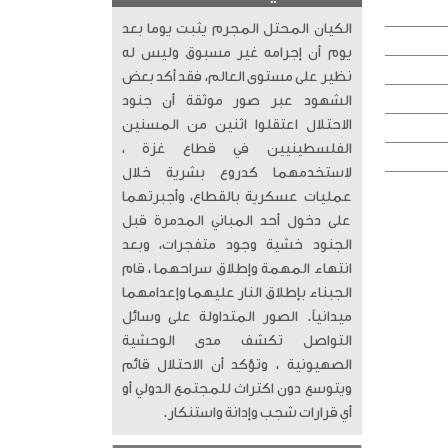
الكيان المحتل المجرم يثبت يوما بعد
يوم أن إجرامه غير مسبوق وليس له
نظير على مستوى العالم، فقد أكد بعض
الشهود عبر صور موثقة أن جنود
الاحتلال اعتقلوا اثنين من المسنين
الفلسطينيين في قطاع غزة ،
لاستخدمهما كدروع بشرية خلال
عمليات عسكرية بالقطاع، وأجبرتهما
على دخول أحد المباني المدمرة قبل
الجنود خشية وجود متفجرات، وبعد
انتهاء المهمة وإطلاق سراحهما ، قام
الجبناء بإطلاق النار عليهما وإعدامهما
ميدانياً. الصور المتداولة على وسائل
التواصل تكشف مدى الوحشية
الصهيونية ، وتؤكد أن الاحتلال قائم
ويتوسع دون اكتراث للمجتمع الدولي أو
أي قرارات شجب وإدانة واستنكار.