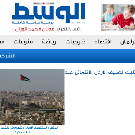
رلمان
اقتصاد
خارجيات
رياضة
منوعات
مق
الشركة العملية للطاقة تح
ثبت تصنيف الأردن الائتماني عند
استقرار للاقتصاد الأردني وتقدّم في تنفيذ 
الاقتصادية