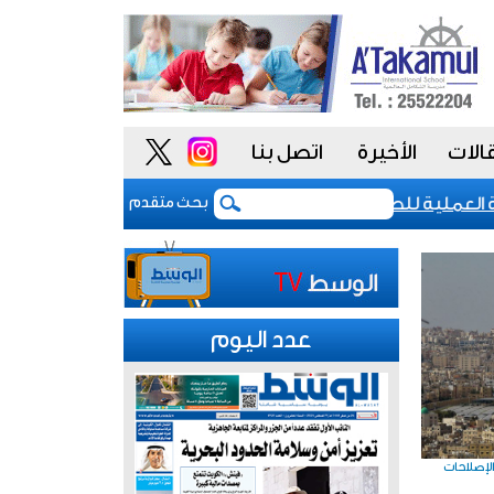
الات
الأخيرة
اتصل بنا
قق 4.4 مليون دينار أرباحا صافية في النصف الأول
بحث متقدم
عدد اليوم
الإصلاحات