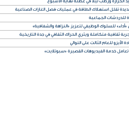
الحرارة ورطب ليلاً في عطلة نهاية الأسبوع
ديدة تقلل استهلاك الطاقة في عمليات فصل الغازات الصناعية
ة للدردشات الجماعية
«أداء» للسلوك الوظيفي لتعزيز «النزاهة والشفافية»
ربة ثقافية متكاملة ويثري الحراك الثقافي في جدة التاريخية
 الآيزو للعام الثالث على التوالي
تعامل خدمة الفيديوهات القصيرة «سبوتلايت»