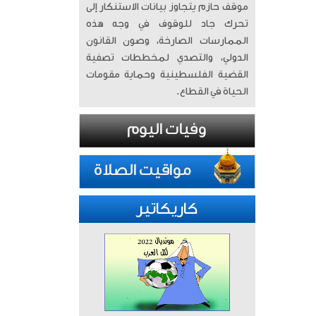
موقف حازم يتجاوز بيانات الاستنكار إلى
تحرك جاد للوقوف في وجه هذه
الممارسات الصارخة، وصون القانون
الدولي، والتصدي لمخططات تصفية
القضية الفلسطينية وحماية مقومات
الحياة في القطاع.
كاريكاتير