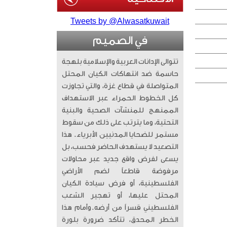
Tweets by @Alwasatkuwait
في الصميم
تتوالى الإدانات العربية والإسلامية بلهجة
حاسمة ضد انتهاكات الكيان المحتل
المتواصلة في قطاع غزة، والتي تجاوزت
كل الخطوط الحمراء عبر الاستهداف
الممنهج للمنشآت الصحية والبنية
التحتية، وما يترتب على ذلك من سقوط
مستمر للضحايا المدنيين الأبرياء. ​ هذا
التصعيد لا يستهدف الحاضر فحسب، بل
يسعى لفرض واقع جديد عبر محاولات
مرفوضة قاطعاً لضم الأراضي
الفلسطينية، أو فرض سيادة الكيان
المحتل عليها، أو تهجير الشعب
الفلسطيني قسراً من أرضه. ​وأمام هذا
الخطر المحدق، تتأكد ضرورة بلورة