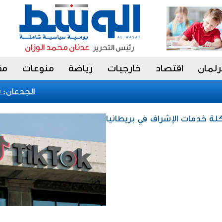
رلمان
اقتصاد
خارجيات
رياضة
منوعات
مق
الجدعان: نظا
كلة خدمات الإشراف في بريطانيا