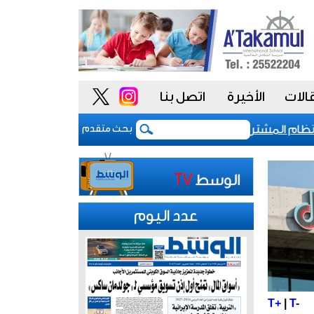
الات
الأخيرة
اتصل بنا
م المشتريات يمنح الحكومة السعودية أدوات أكثر مرونة
بحث متقدم
عدد اليوم
T+
|
T-