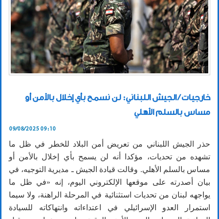
خارجيات / الجيش اللبناني: لن نسمح بأي إخلال بالأمن أو
مساس بالسلم الأهلي
09/08/2025 09:10
حذر الجيش اللبناني من تعريض أمن البلاد للخطر في ظل ما
تشهده من تحديات، مؤكدا أنه لن يسمح بأي إخلال بالأمن أو
مساس بالسلم الأهلي. وقالت قيادة الجيش ـ مديرية التوجيه، في
بيان أصدرته على موقعها الإلكتروني اليوم، إنه «في ظل ما
يواجهه لبنان من تحديات استثنائية في المرحلة الراهنة، ولا سيما
استمرار العدو الإسرائيلي في اعتداءاته وانتهاكاته للسيادة