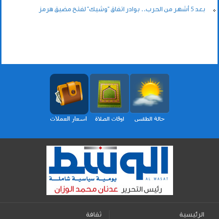
بعد 5 أشهر من الحرب.. بوادر اتفاق "وشيك" لفتح مضيق هرمز
الرئيسية
ثقافة