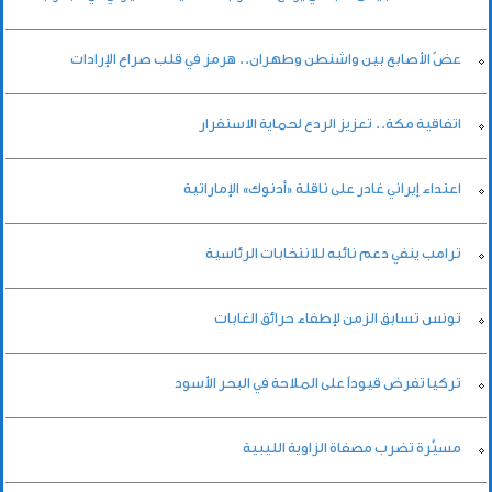
عضّ الأصابع بين واشنطن وطهران.. هرمز في قلب صراع الإرادات
اتفاقية مكة.. تعزيز الردع لحماية الاستقرار
اعتداء إيراني غادر على ناقلة «أدنوك» الإماراتية
ترامب ينفي دعم نائبه للانتخابات الرئاسية
تونس تسابق الزمن لإطفاء حرائق الغابات
تركيا تفرض قيوداً على الملاحة في البحر الأسود
مسيَّرة تضرب مصفاة الزاوية الليبية