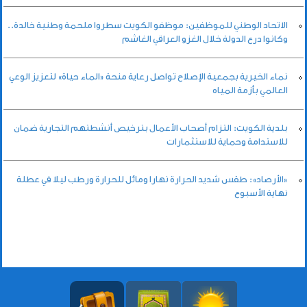
الاتحاد الوطني للموظفين: موظفو الكويت سطروا ملحمة وطنية خالدة..
وكانوا درع الدولة خلال الغزو العراقي الغاشم
نماء الخيرية بجمعية الإصلاح تواصل رعاية منحة «الماء حياة» لتعزيز الوعي
العالمي بأزمة المياه
بلدية الكويت: التزام أصحاب الأعمال بترخيص أنشطتهم التجارية ضمان
للاستدامة وحماية للاستثمارات
«الأرصاد»: طقس شديد الحرارة نهارا ومائل للحرارة ورطب ليلا في عطلة
نهاية الأسبوع