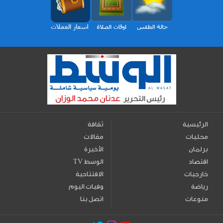
الرئيسية
ثقافة
محليات
مقالات
برلمان
الأخيرة
اقتصاد
TV الوسط
خارجيات
الافتتاحية
رياضة
وفيات اليوم
منوعات
اتصل بنا