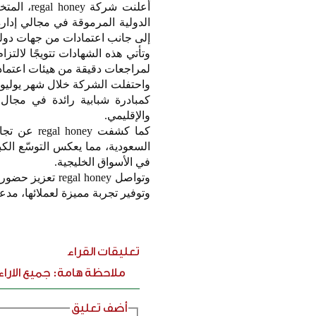
أعلنت شر
إلى جانب اعتمادات من جهات دولية موثوقة مثل s
لمراجعات دقيقة من هيئات اعتماد 
واحتفلت الشركة خلال شهر يوليو 
كمبادرة شبابية رائدة في مجال 
والإقليمي.
السعودية، مما يعكس التوسّع الكب
في الأسواق الخليجية.
وتواصل l honey
وتوفير تجربة مميزة لعملائها، مدع
تعليقات القراء
ملاحظة هامة: جميع الارا
أضف تعليق