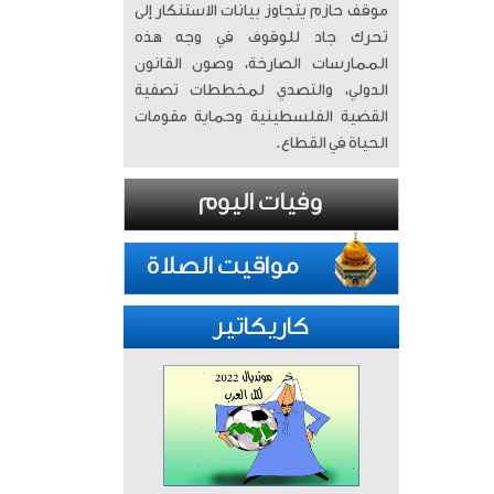
موقف حازم يتجاوز بيانات الاستنكار إلى
تحرك جاد للوقوف في وجه هذه
الممارسات الصارخة، وصون القانون
الدولي، والتصدي لمخططات تصفية
القضية الفلسطينية وحماية مقومات
الحياة في القطاع.
كاريكاتير