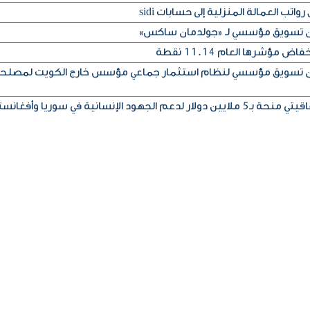
تب العمالة المنزلية إلى حسابات sidi
إذن تسويق مؤسسي لـ «جولدمان ساكس»
مؤشرها العام 11.14 نقطة
إذن تسويق مؤسسي لنظام استثمار جماعي مؤسس خارج الكويت لمصلح
ود الإنسانية في سوريا وأفغانستان