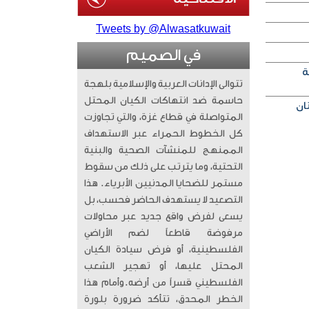
Tweets by @Alwasatkuwait
في الصميم
ة
تتوالى الإدانات العربية والإسلامية بلهجة
حاسمة ضد انتهاكات الكيان المحتل
المتواصلة في قطاع غزة، والتي تجاوزت
كل الخطوط الحمراء عبر الاستهداف
الممنهج للمنشآت الصحية والبنية
التحتية، وما يترتب على ذلك من سقوط
مستمر للضحايا المدنيين الأبرياء. ​ هذا
التصعيد لا يستهدف الحاضر فحسب، بل
يسعى لفرض واقع جديد عبر محاولات
مرفوضة قاطعاً لضم الأراضي
الفلسطينية، أو فرض سيادة الكيان
المحتل عليها، أو تهجير الشعب
الفلسطيني قسراً من أرضه. ​وأمام هذا
الخطر المحدق، تتأكد ضرورة بلورة