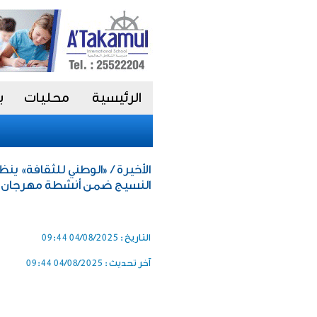
الرئيسية
محليات
ب
الأخيرة / «الوطني للثقافة» ي
النسيج ضمن أنشطة مهرجان «صي
التاريخ :
04/08/2025 09:44
آخر تحديث :
04/08/2025 09:44