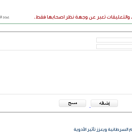
ء والتعليقات تعبر عن وجهة نظر اصحابها فقط.
عدد الر
 السرطانية ويعزز تأثير الأدوية