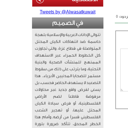
Tweets by @Alwasatkuwait
دود: 0
في الصميم
تتوالى الإدانات العربية والإسلامية بلهجة
حاسمة ضد انتهاكات الكيان المحتل
المتواصلة في قطاع غزة، والتي تجاوزت
كل الخطوط الحمراء عبر الاستهداف
الممنهج للمنشآت الصحية والبنية
التحتية، وما يترتب على ذلك من سقوط
مستمر للضحايا المدنيين الأبرياء. ​ هذا
التصعيد لا يستهدف الحاضر فحسب، بل
يسعى لفرض واقع جديد عبر محاولات
مرفوضة قاطعاً لضم الأراضي
الفلسطينية، أو فرض سيادة الكيان
المحتل عليها، أو تهجير الشعب
الفلسطيني قسراً من أرضه. ​وأمام هذا
الخطر المحدق، تتأكد ضرورة بلورة