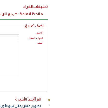
تعليقات القراء
ملاحظة هامة: جميع الارا
أضف تعليق
الاسم
عنوان المقال
النص
اقرأ أيضاً
الأخيرة
تطوير عقار يقلل نمو الأورام