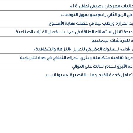
ليات مهرجان «صيفي ثقافي 18»
في الربع الثاني رغم نمو يفوق التوقعات
الحرارة ورطب ليلاً في عطلة نهاية الأسبوع
ديدة تقلل استهلاك الطاقة في عمليات فصل الغازات الصناعية
ة للدردشات الجماعية
«أداء» للسلوك الوظيفي لتعزيز «النزاهة والشفافية»
ربة ثقافية متكاملة ويثري الحراك الثقافي في جدة التاريخية
 الآيزو للعام الثالث على التوالي
تعامل خدمة الفيديوهات القصيرة «سبوتلايت»