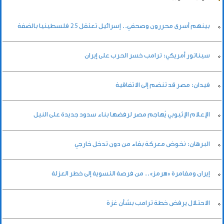
بينهم أسرى محررون وصحفي.. إسرائيل تعتقل 25 فلسطينيا بالضفة
سيناتور أمريكي: ترامب خسر الحرب على إيران
فيدان: مصر قد تنضم إلى الاتفاقية
الإعلام الإثيوبي يُهاجم مصر لرفضها بناء سدود جديدة على النيل
البرهان: نخوض معركة بقاء من دون تدخل خارجي
إيران ومقامرة «هرمز».. من فرصة التسوية إلى خطر العزلة
الاحتلال يرفض خطة ترامب بشأن غزة