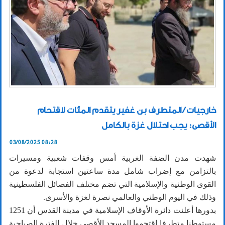
خارجيات / المتطرف بن غفير يتقدم المئات لاقتحام
الأقصى: يجب احتلال غزة بالكامل
03/08/2025 08:28
شهدت مدن الضفة الغربية أمس وقفات شعبية ومسيرات
بالتزامن مع إضراب شامل مدة ساعتين استجابة لدعوة من
القوى الوطنية والإسلامية التي تضم مختلف الفصائل الفلسطينية
وذلك في اليوم الوطني والعالمي نصرة لغزة والأسرى.
بدورها أعلنت دائرة الأوقاف الإسلامية في مدينة القدس أن 1251
مستوطنا متطرفا اقتحموا المسجد الأقصى خلال الفترة الصباحية