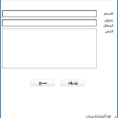
الاسم
عنوان
المقال
النص
اقرأ أيضاً
خارجيات