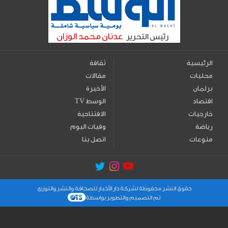
الرئيسية
ثقافة
محليات
مقالات
برلمان
الأخيرة
اقتصاد
TV الوسط
خارجيات
الافتتاحية
رياضة
وفيات اليوم
منوعات
اتصل بنا
حقوق النشر محفوظة لشركة دار الأخبار للصحافة والنشر والتوزيع
تم التصميم والتطوير بواسطة