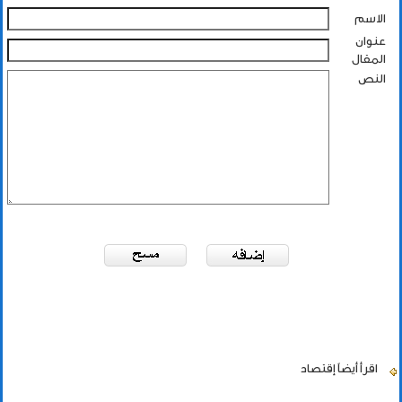
الاسم
عنوان
المقال
النص
اقرأ أيضاً
إقتصاد