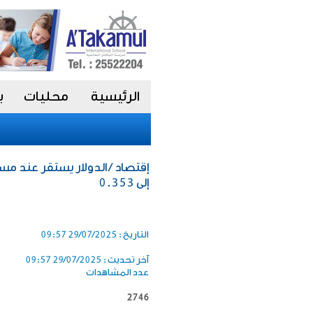
الرئيسية
محليات
ب
إلى 0.353
التاريخ :
29/07/2025 09:57
آخر تحديث :
29/07/2025 09:57
عدد المشاهدات
2746