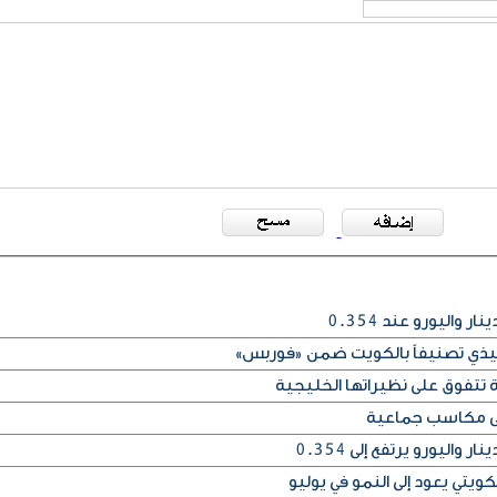
فيذي تصنيفاً بالكويت ضمن «فوربس»
 تتفوق على نظيراتها الخليجية
على مكاسب جماعية
يتي يعود إلى النمو في يوليو