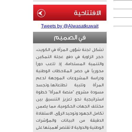
Tweets by @Alwasatkuwait
في الصميم
تشكل لجنة شؤون المرأة في الكويت،
حجر الزاوية في دفع عجلة التمكين
والتنمية المستدامة، إذ تلعب دوراً
محورياً في حصر الملاحظات الوطنية
ودراسة المشروعات الموجهة لدعم
المرأة وتلبية تطلعاتها. ​وتجسد
مسودة مشروع “منصة المرأة” خطوة
استراتيجية نحو تعزيز التنسيق بين
مختلف الجهات الحكومية، مما يضمن
تكامل الجهود وتوحيد الرؤى. الاستفادة
الدقيقة من البيانات والمؤشرات
الوطنية والدولية لا تقتصر أهميتها على