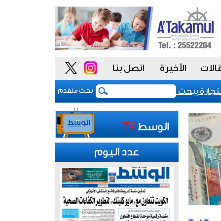
الات
الأخيرة
اتصل بنا
ارة يبحث مع سفير كازاخستان تعزيز التعاون المشترك
بحث متقدم
عدد اليوم