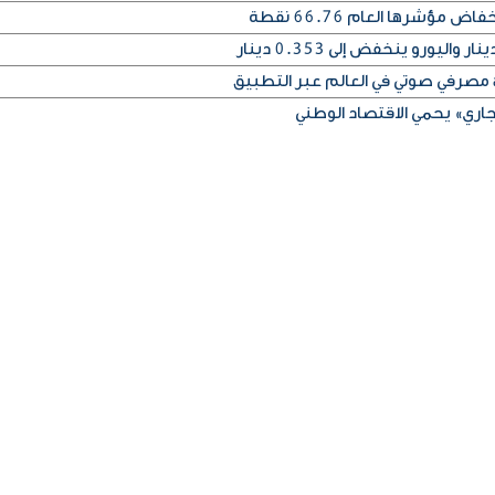
مؤشرها العام 66.76 نقطة
اري» يحمي الاقتصاد الوطني