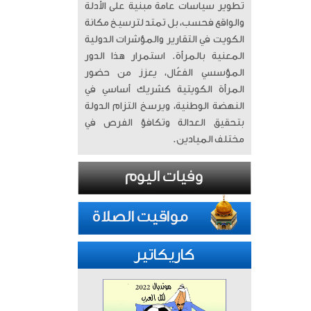
تطوير سياسات عامة مبنية على الأدلة
والواقع فحسب، بل تمتد لترسيخ مكانة
الكويت في التقارير والمؤشرات الدولية
المعنية بالمرأة. ​ استمرار هذا الدور
المؤسسي الفعّال، يعزز من حضور
المرأة الكويتية كشريك أساسي في
النهضة الوطنية، ويرسخ التزام الدولة
بتحقيق العدالة وتكافؤ الفرص في
مختلف الميادين.
كاريكاتير