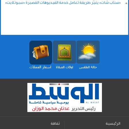
«سناب شات» يغيّر طريقة تعامل خدمة الفيديوهات القصيرة «سبوتلايت»
الرئيسية
ثقافة