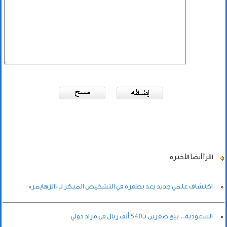
اقرأ أيضاً
الأخيرة
اكتشاف علمي جديد يعد بطفرة في التشخيص المبكر لـ «الزهايمر»
السعودية.. بيع صقرين بـ540 ألف ريال في مزاد دولي