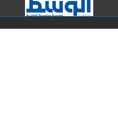
الرئيسية
ثقافة
محليات
مقالات
برلمان
الأخيرة
اقتصاد
TV الوسط
خارجيات
الافتتاحية
رياضة
وفيات اليوم
منوعات
اتصل بنا
حقوق النشر محفوظة لشركة دار الأخبار للصحافة والنشر والتوزيع
تم التصميم والتطوير بواسطة