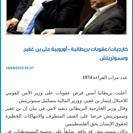
خارجيات / عقوبات بريطانية - أوروبية على بن غفير
وسموتريتش
10/06/2025 09:37
عدد مرات القراءة
1974
أعلنت بريطانيا أمس فرض عقوبات على وزير الأمن القومي
للاحتلال إيتمار بن غفير، ووزير المالية بتسلئيل سموتريتش.
وقال وزير الخارجية البريطاني ديفيد لامي في بيان إن بن غفير
وسموتريتش حرضا على العنف المتطرف والانتهاكات الخطيرة
لحقوق الإنسان بحق الفلسطينيين
وكان سموتريتش قد وافق سابقاً على توسيع المستوطنات في