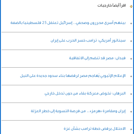
اقرأ أيضاً
خارجيات
بينهم أسرى محررون وصحفي.. إسرائيل تعتقل 25 فلسطينيا بالضفة
سيناتور أمريكي: ترامب خسر الحرب على إيران
فيدان: مصر قد تنضم إلى الاتفاقية
الإعلام الإثيوبي يُهاجم مصر لرفضها بناء سدود جديدة على النيل
البرهان: نخوض معركة بقاء من دون تدخل خارجي
إيران ومقامرة «هرمز».. من فرصة التسوية إلى خطر العزلة
الاحتلال يرفض خطة ترامب بشأن غزة