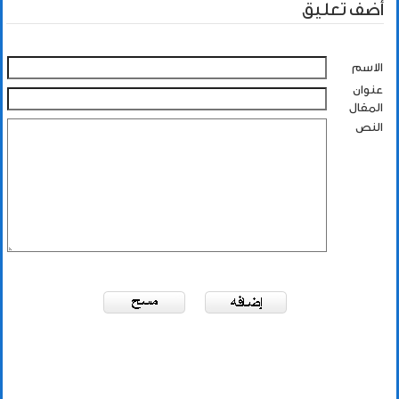
أضف تعليق
الاسم
عنوان
المقال
النص