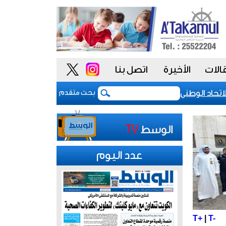
الات
الأخيرة
اتصل بنا
حاد الوطني للموظفين: موظفو الكويت سطروا ملحمة وطنية خالدة..
بحث متقدم
عدد اليوم
T+
|
T-