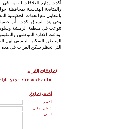
أكدت إدارة العلاقات العامة في بلد
والمتابعة الهندسية بمحافظة ح
بالتعاون مع الجهات الحكومية المعن
تنوعت في منطقة الرميثية وسلوى
ودعت الادارة الموطنين والمقيمون
المناطق السكنية ليتسنى لهم التع
التي تحظر سكن العزاب في هذه المناطق
تعليقات القراء
ملاحظة هامة: جميع الارا
أضف تعليق
الاسم
عنوان المقال
النص