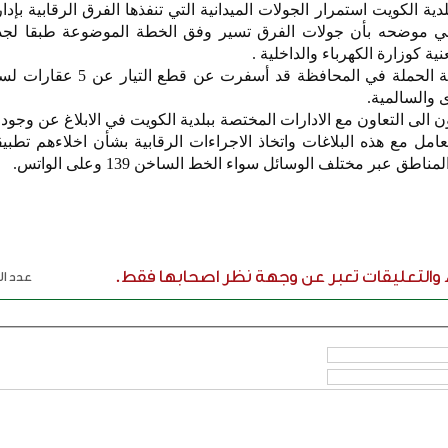
ية الكويت استمرار الجولات الميدانية التي تنفذها الفرق الرقابية بإدا
ولي موضحه بأن جولات الفرق تسير وفق الخطة الموضوعة طبقا لج
ية كوزارة الكهرباء والداخلية .
وفي هذا السياق اكدت بأن حصيلة الحملة في المحافظة قد
 والسالمية.
 الى التعاون مع الادارات المختصة ببلدية الكويت في الابلاغ عن وجو
امل مع هذه البلاغات واتخاذ الاجراءات الرقابية بشأن اخلاءهم تطبيقا
 عبر مختلف الوسائل سواء الخط الساخن 139 وعلى الواتس.
ء والتعليقات تعبر عن وجهة نظر اصحابها فقط.
عدد الر