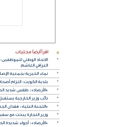
اقرأ أيضاً
محليات
الاتحاد الوطني للموظفين:
العراقي الغاشم
نماء الخيرية بجمعية الإصلا
بلدية الكويت: التزام أصح
«الأرصاد»: طقس شديد الحرا
نائب وزير الخارجية يستقبل
«اللجنة العليا»: فقدان الجنسية
وزير التجارة يبحث مع سفي
«الأرصاد»: أجواء شديدة الحر