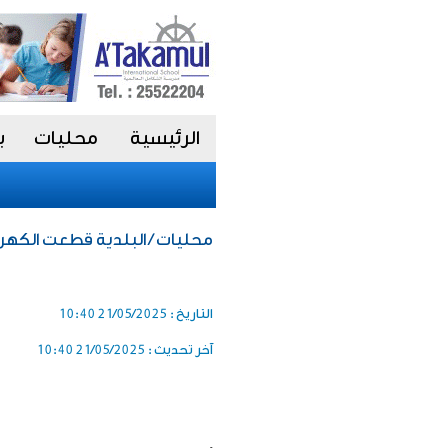
الرئيسية
محليات
ب
محليات / البلدية قطعت الكهرباء عن 5 عقار
التاريخ :
21/05/2025 10:40
آخر تحديث :
21/05/2025 10:40