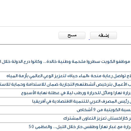
 موظفو الكويت سطروا ملحمة وطنية خالدة.. وكانوا درع الدولة خلال ا
ح تواصل رعاية منحة «الماء حياة» لتعزيز الوعي العالمي بأزمة المياه
اب الأعمال بترخيص أنشطتهم التجارية ضمان للاستدامة وحماية للاست
رة نهارا ومائل للحرارة ورطب ليلا في عطلة نهاية الأسبوع
 رئيس المصرف العربي للتنمية الاقتصادية في أفريقيا
 الكويتية من 9 أشخاص
ر كازاخستان تعزيز التعاون المشترك
ارة مع غبار نهاراً وطقس حار خلال الليل.. والعظمى 50