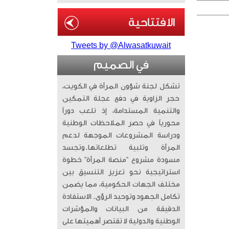
Tweets by @Alwasatkuwait
في الصميم
تشكل لجنة شؤون المرأة في الكويت،
حجر الزاوية في دفع عجلة التمكين
والتنمية المستدامة، إذ تلعب دوراً
محورياً في حصر الملاحظات الوطنية
ودراسة المشروعات الموجهة لدعم
المرأة وتلبية تطلعاتها. ​وتجسد
مسودة مشروع “منصة المرأة” خطوة
استراتيجية نحو تعزيز التنسيق بين
مختلف الجهات الحكومية، مما يضمن
تكامل الجهود وتوحيد الرؤى. الاستفادة
الدقيقة من البيانات والمؤشرات
الوطنية والدولية لا تقتصر أهميتها على