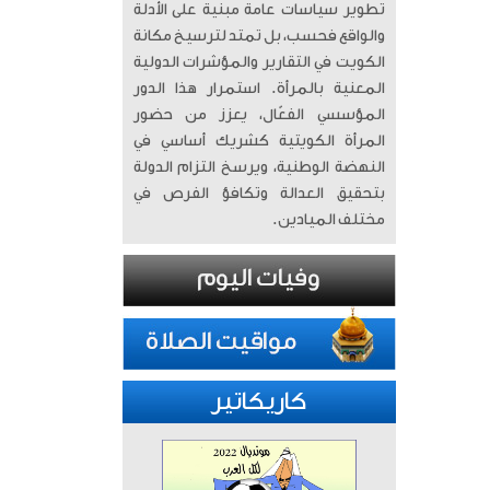
تطوير سياسات عامة مبنية على الأدلة
والواقع فحسب، بل تمتد لترسيخ مكانة
الكويت في التقارير والمؤشرات الدولية
المعنية بالمرأة. ​ استمرار هذا الدور
المؤسسي الفعّال، يعزز من حضور
المرأة الكويتية كشريك أساسي في
النهضة الوطنية، ويرسخ التزام الدولة
بتحقيق العدالة وتكافؤ الفرص في
مختلف الميادين.
كاريكاتير