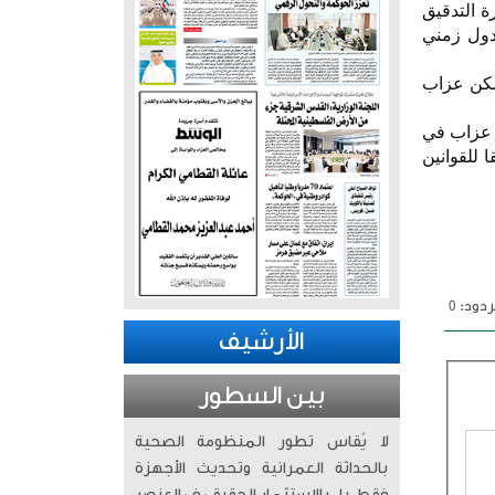
رة التدقيق
دول زمني
 أسفرت عن قطع التيار عن 5 عقارات لسكن عزاب
د عزاب في
 للقوانين
دود: 0
الأرشيف
بين السطور
لا يُقاس تطور المنظومة الصحية
بالحداثة العمرانية وتحديث الأجهزة