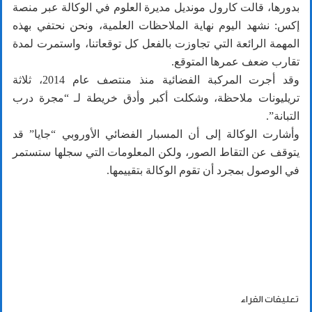
بدورها، قالت كارول مونديل مديرة العلوم في الوكالة عبر منصة
إكس: نشهد اليوم نهاية الملاحظات العلمية، ونحن نحتفي بهذه
المهمة الرائعة التي تجاوزت بالفعل كل توقعاتنا، واستمرت لمدة
تقارب ضعف عمرها المتوقع.
وقد أجرت المركبة الفضائية منذ منتصف عام 2014، ثلاثة
تريليونات ملاحظة، وشكلت أكبر وأدق خريطة لـ “مجرة درب
التبانة”.
وأشارت الوكالة إلى أن المسبار الفضائي الأوروبي “جايا” قد
يتوقف عن التقاط الصور، ولكن المعلومات التي سجلها ستستمر
في الوصول بمجرد أن تقوم الوكالة بتقييمها.
تعليقات القراء