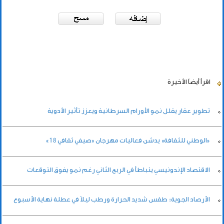
اقرأ أيضاً
الأخيرة
تطوير عقار يقلل نمو الأورام السرطانية ويعزز تأثير الأدوية
«الوطني للثقافة» يدشن فعاليات مهرجان «صيفي ثقافي 18»
الاقتصاد الإندونيسي يتباطأ في الربع الثاني رغم نمو يفوق التوقعات
الأرصاد الجوية: طقس شديد الحرارة ورطب ليلاً في عطلة نهاية الأسبوع