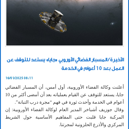
الأخيرة / المسبار الفضائي الأوروبي «جايا» يستعد للتوقف عن
العمل بعد 10 أعوام في الخدمة
16/01/2025 08:11
أعلنت وكالة الفضاء الأوروبية، أول أمس، أن المسبار الفضائي
جايا، يستعد للتوقف عن القيام بعملياته بعد أن أمضى أكثر من 10
أعوام في الخدمة وأحدث ثورة في فهم “مجرة درب التبانة”.
وقال جوزيف أشباخر المدير العام لوكالة الفضاء الأوروبية: إن
المركبة جايا قلبت حتى المفاهيم الأساسية حول الشريط
المركزي والأذرع الحلزونية لمجرتنا.