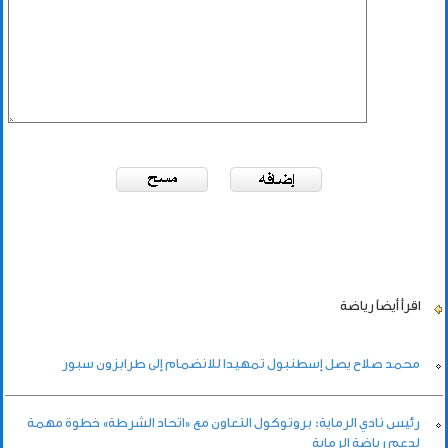
اقرأ أيضاً
رياضة
محمد صلاح يصل إسطنبول تمهيدا للانضمام إلى طرابزون سبور
رئيس نادي الرماية: بروتوكول التعاون مع «اتحاد الشرطة» خطوة مهمة
لدعم رياضة الرماية