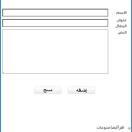
الاسم
عنوان
المقال
النص
اقرأ أيضاً
منوعات