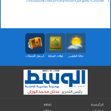
«واتساب» تطلق ميزة جديدة لإدارة الملفات والمستندات
الرئيسية
ثقافة
محليات
مقالات