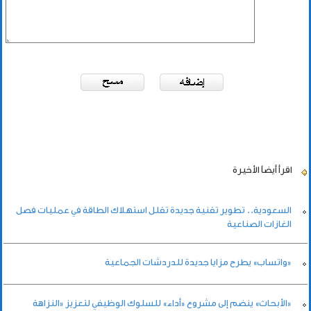
اقرأ أيضاً
الأخيرة
السعودية.. تطوير تقنية جديدة تقلل استهلاك الطاقة في عمليات فصل
الغازات الصناعية
«واتساب» يطرح مزايا جديدة للدردشات الجماعية
«الأبحاث» ينضم إلى مشروع «أداء» للسلوك الوظيفي لتعزيز «النزاهة