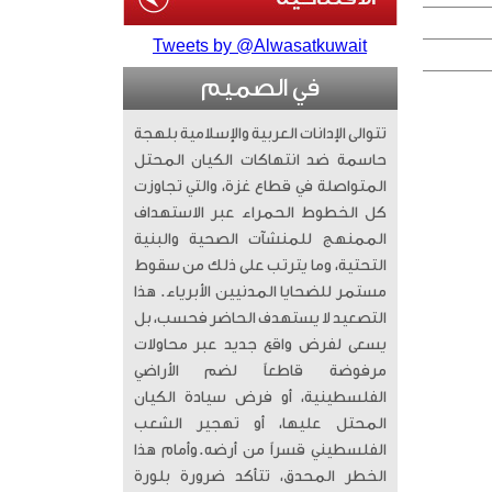
Tweets by @Alwasatkuwait
في الصميم
تتوالى الإدانات العربية والإسلامية بلهجة
حاسمة ضد انتهاكات الكيان المحتل
المتواصلة في قطاع غزة، والتي تجاوزت
كل الخطوط الحمراء عبر الاستهداف
الممنهج للمنشآت الصحية والبنية
التحتية، وما يترتب على ذلك من سقوط
مستمر للضحايا المدنيين الأبرياء. ​ هذا
التصعيد لا يستهدف الحاضر فحسب، بل
يسعى لفرض واقع جديد عبر محاولات
مرفوضة قاطعاً لضم الأراضي
الفلسطينية، أو فرض سيادة الكيان
المحتل عليها، أو تهجير الشعب
الفلسطيني قسراً من أرضه. ​وأمام هذا
الخطر المحدق، تتأكد ضرورة بلورة