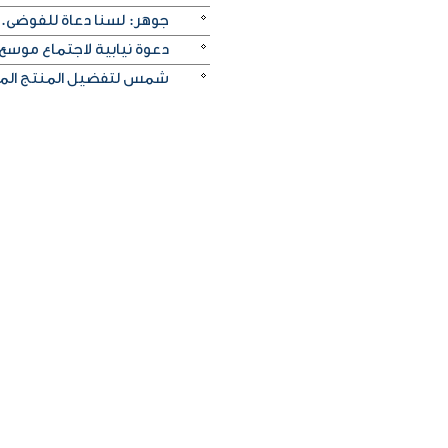
جوهر: لسنا دعاة للفوضى..
دعوة نيابية لاجتماع موسع
شمس لتفضيل المنتج المحل