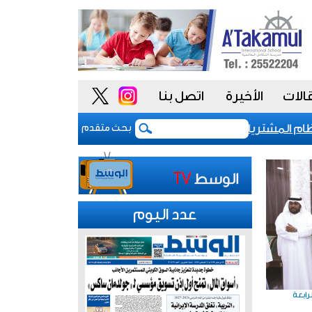
الات
الأخيرة
اتصل بنا
المشتريات يمنح الحكومة السعودية أدوات أكثر مرونة
بحث متقدم
عدد اليوم
رابعة