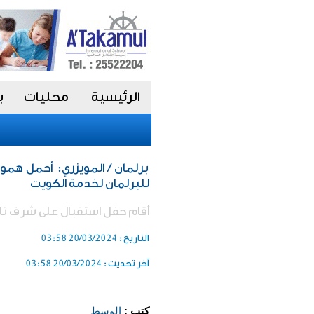
الرئيسية
محليات
ب
برلمان / المويزري: أحمل ه
للبرلمان لخدمة الكويت
أقام حفل استقبال على شرف ناخب
التاريخ :
20/03/2024 03:58
آخر تحديث :
20/03/2024 03:58
كتب :
الوسط