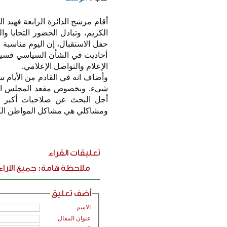
أقام مرشح الدائرة الرابعة فهيد 
الكريم، وتبادل الحضور التحايا 
حفل الاستقبال، إن اليوم مناسبة د
أحاديث في الشأن السياسي فسيكون
الإعلام والتواصل الإعلامي.
وأضاف انه في القادم من الأيام 
شيء. وبخصوص مقعد المجلس البل
أجل البحث عن صلاحيات أكبر أ
ومشاكلي هي مشاكل المواطن الك
تعليقات القراء
ملاحظة هامة: جميع الارا
أضف تعليق
الاسم
عنوان المقال