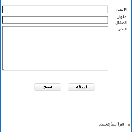
الاسم
عنوان
المقال
النص
اقرأ أيضاً
إقتصاد