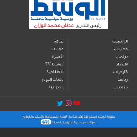
الرئيسية
ثقافة
محليات
مقالات
برلمان
الأخيرة
اقتصاد
TV الوسط
خارجيات
الافتتاحية
رياضة
وفيات اليوم
منوعات
اتصل بنا
حقوق النشر محفوظة لشركة دار الأخبار للصحافة والنشر والتوزيع
تم التصميم والتطوير بواسطة