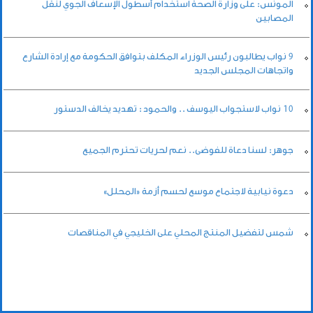
المونس: على وزارة الصحة استخدام أسطول الإسعاف الجوي لنقل
المصابين
9 نواب يطالبون رئيس الوزراء المكلف بتوافق الحكومة مع إرادة الشارع
واتجاهات المجلس الجديد
10 نواب لاستجواب اليوسف .. والحمود : تهديد يخالف الدستور
جوهر: لسنا دعاة للفوضى.. نعم لحريات تحترم الجميع
دعوة نيابية لاجتماع موسع لحسم أزمة «المحلل»
شمس لتفضيل المنتج المحلي على الخليجي في المناقصات