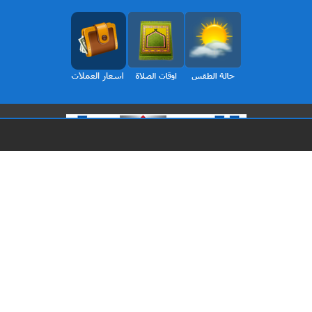
الرئيسية
ثقافة
محليات
مقالات
برلمان
الأخيرة
اقتصاد
TV الوسط
خارجيات
الافتتاحية
رياضة
وفيات اليوم