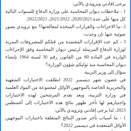
يرجى إفادتي وتزويدي بالآتي:
1 - ملاحظات ديوان المحاسبة على وزارة الدفاع للسنوات التالية
كل منها على حدة 2020/2021، 2021/2022، 2022/2023.
2 -ما الاجراءات والقرارات المتخذة لمعالجتها؟ مع تزويدي بصور
ضوئية عنها -إن وجدت-
3 - كم عدد الإقرارات المعتمدة من قبلكم للمصروفات السرية
لوزارة الدفاع المرسلة لرئيس ديوان المحاسبة وفق الإجراءات
الواردة في المادة 80 من القانون رقم 30 لسنة 1964 بإنشاء
ديوان المحاسبة منذ توليكم شؤون الوزارة؟
سؤال إلى وزير التربية
في غضون شهر ديسمبر 2022 انطلقت الاختبارات الشفهية
والتحريرية الخاصة بالموجهين الأوائل لمجموعة من المواد العلمية
في وزارة التربية، وبعد تقدم المرشحين لهذه الاختبارات
واجتيازهم لها تأخر ظهور نتائج هذه الاختبارات إلى أغسطس
2023، لذا يرجى إفادتي وتزويدي بالآتي:
1 - ما أسباب تأخر صدور النتائج المتعلقة باختبارات الموجهين
الأوائل المنعقدة في ديسمبر 2022؟