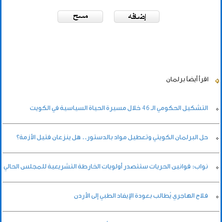
اقرأ أيضاً
برلمان
التشكيل الحكومي الـ 46 خلال مسيرة الحياة السياسية في الكويت
حل البرلمان الكويتي وتعطيل مواد بالدستور.. هل ينزعان فتيل الأزمة؟
نواب: قوانين الحريات ستتصدر أولويات الخارطة التشريعية للمجلس الحالي
فلاح الهاجري يُطالب بعودة الإيفاد الطبي إلى الأردن