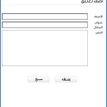
أضف تعليق
الاسم
عنوان
المقال
النص