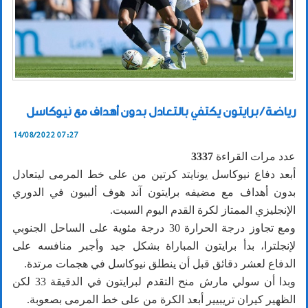
رياضة / برايتون يكتفي بالتعادل بدون أهداف مع نيوكاسل
14/08/2022 07:27
عدد مرات القراءة
3337
أبعد دفاع نيوكاسل يونايتد كرتين من على خط المرمى ليتعادل
بدون أهداف مع مضيفه برايتون آند هوف ألبيون في الدوري
الإنجليزي الممتاز لكرة القدم اليوم السبت.
ومع تجاوز درجة الحرارة 30 درجة مئوية على الساحل الجنوبي
لإنجلترا، بدأ برايتون المباراة بشكل جيد وأجبر منافسه على
الدفاع لعشر دقائق قبل أن ينطلق نيوكاسل في هجمات مرتدة.
وبدا أن سولي مارش منح التقدم لبرايتون في الدقيقة 33 لكن
الظهير كيران تريبيير أبعد الكرة من على خط المرمى بصعوبة.