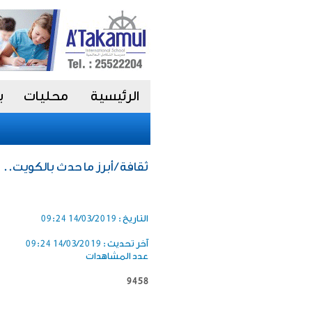
الرئيسية
محليات
ب
ثقافة / أبرز ما حدث بالكويت.. 
التاريخ :
14/03/2019 09:24
آخر تحديث :
14/03/2019 09:24
عدد المشاهدات
9458