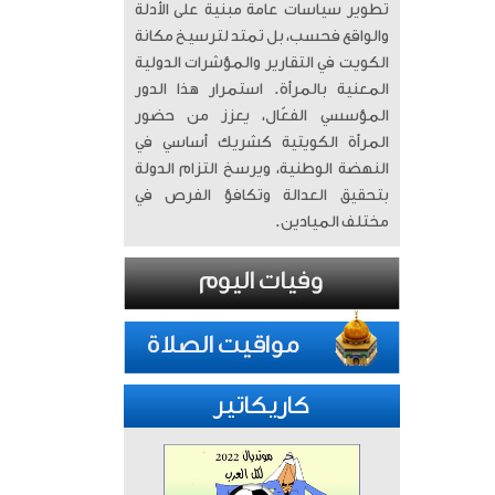
تطوير سياسات عامة مبنية على الأدلة
والواقع فحسب، بل تمتد لترسيخ مكانة
الكويت في التقارير والمؤشرات الدولية
المعنية بالمرأة. ​ استمرار هذا الدور
المؤسسي الفعّال، يعزز من حضور
المرأة الكويتية كشريك أساسي في
النهضة الوطنية، ويرسخ التزام الدولة
بتحقيق العدالة وتكافؤ الفرص في
مختلف الميادين.
كاريكاتير