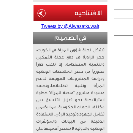
Tweets by @Alwasatkuwait
في الصميم
تشكل لجنة شؤون المرأة في الكويت،
حجر الزاوية في دفع عجلة التمكين
والتنمية المستدامة، إذ تلعب دوراً
محورياً في حصر الملاحظات الوطنية
ودراسة المشروعات الموجهة لدعم
المرأة وتلبية تطلعاتها. ​وتجسد
مسودة مشروع “منصة المرأة” خطوة
استراتيجية نحو تعزيز التنسيق بين
مختلف الجهات الحكومية، مما يضمن
تكامل الجهود وتوحيد الرؤى. الاستفادة
الدقيقة من البيانات والمؤشرات
الوطنية والدولية لا تقتصر أهميتها على