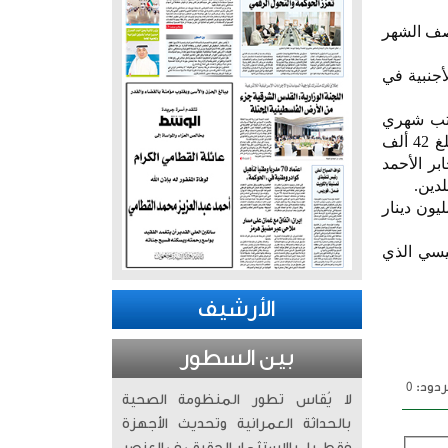
نصف الشهر
أجنبية في
يتي مبلغ 32 ألف دينار مع مرتب شهري
بمقدار 150 دينارا لكل من الأب والأم والزوجة و150 دينارا لكل ابن ومنح أسرة كل شهيد غير كويتي مبلغ 42 ألف
جابر الأحمد
لدين.
كويتي للتنمية الاقتصادية العربية يوقع مع جمهورية توغو اتفاقية قرض مقداره 4ر3 مليون دينار
يس المجلس التأسيسي الذي
الأرشيف
بين السطور
دود: 0
لا يُقاس تطور المنظومة الصحية
بالحداثة العمرانية وتحديث الأجهزة