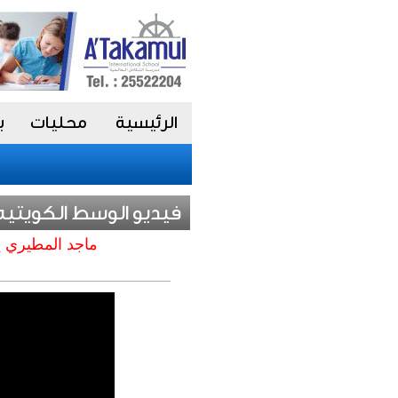
الرئيسية
محليات
ب
فيديو الوسط الكويتيه
ماجد المطيري ي