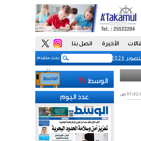
الات
الأخيرة
اتصل بنا
صوير 2026 بالبرازيل
رفع رسوم تسجيل شركات نظم المع
بحث متقدم
عدد اليوم