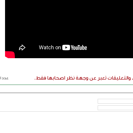
ء والتعليقات تعبر عن وجهة نظر اصحابها فقط.
عدد ال