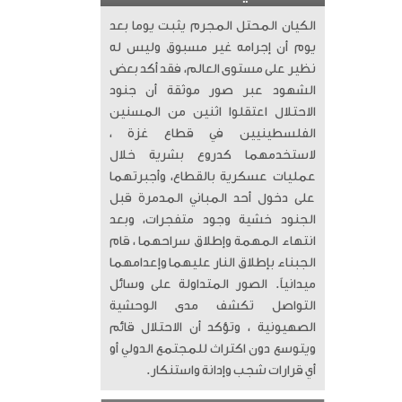
الكيان المحتل المجرم يثبت يوما بعد
يوم أن إجرامه غير مسبوق وليس له
نظير على مستوى العالم، فقد أكد بعض
الشهود عبر صور موثقة أن جنود
الاحتلال اعتقلوا اثنين من المسنين
الفلسطينيين في قطاع غزة ،
لاستخدمهما كدروع بشرية خلال
عمليات عسكرية بالقطاع، وأجبرتهما
على دخول أحد المباني المدمرة قبل
الجنود خشية وجود متفجرات، وبعد
انتهاء المهمة وإطلاق سراحهما ، قام
الجبناء بإطلاق النار عليهما وإعدامهما
ميدانياً. الصور المتداولة على وسائل
التواصل تكشف مدى الوحشية
الصهيونية ، وتؤكد أن الاحتلال قائم
ويتوسع دون اكتراث للمجتمع الدولي أو
أي قرارات شجب وإدانة واستنكار.