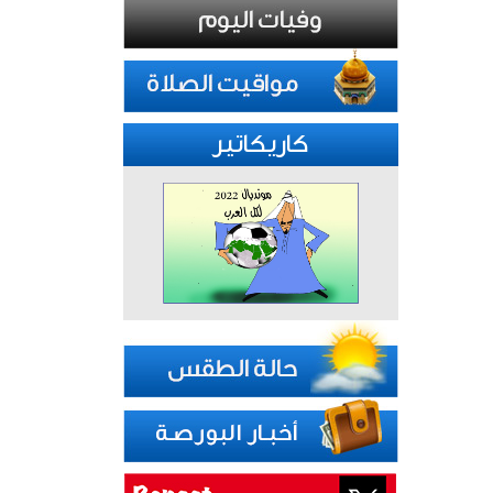
كاريكاتير