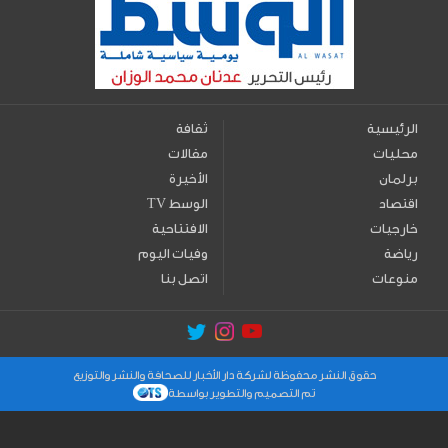
الرئيسية
ثقافة
محليات
مقالات
برلمان
الأخيرة
اقتصاد
TV الوسط
خارجيات
الافتتاحية
رياضة
وفيات اليوم
منوعات
اتصل بنا
حقوق النشر محفوظة لشركة دار الأخبار للصحافة والنشر والتوزيع
تم التصميم والتطوير بواسطة