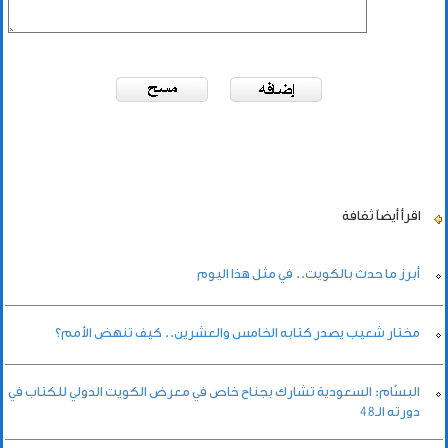
اقرأ أيضاً
ثقافة
أبرز ما حدث بالكويت.. في مثل هذا اليوم
مختار شعيب يصدر كتابه الخامس والعشرين.. كيف تنهض الأمم؟
البسّام: السعودية تشارك بجناح خاص في معرض الكويت الدولي للكتاب في
دورته الـ48