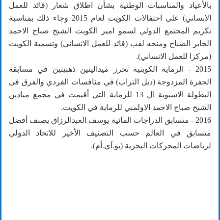
بالأعياد والمناسبات الوطنية بشأن اطلاق شعار (قائد للعمل
الانساني) على احتفالات الكويت لعام 2015 وجاء ذلك بمناسبة
تكريم المجتمع الدولي لسمو امير الكويت الشيخ صباح الاحمد
الجابر الصباح ومنحه لقب (قائد للعمل الانساني) وتسمية الكويت
(مركزا للعمل الانساني).
2015 - الرماية الكويتية تحرز ميداليتين ذهبيتين في مسابقة
الحفرة المزدوجة (دبل التراب) في منافسات الفردي والفرق في
البطولة الاسيوية ال 13 للرماية التي أقيمت في مجمع ميادين
الشيخ صباح الاحمد الاولمبي للرماية في الكويت.
2016 - متسابق الدراجات المائية يوسف العبدالرزاق يصنف أفضل
متسابق في العالم حسب التصنيف الأخير للاتحاد الدولي
لرياضات المحركات البحرية (يو.آي.أم).