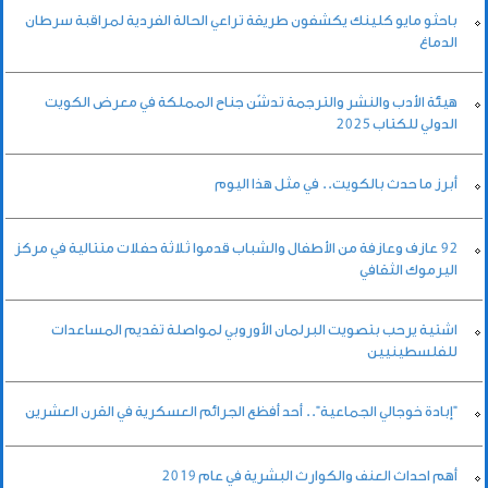
باحثو مايو كلينك يكشفون طريقة تراعي الحالة الفردية لمراقبة سرطان
الدماغ
هيئة الأدب والنشر والترجمة تدشّن جناح المملكة في معرض الكويت
الدولي للكتاب 2025
أبرز ما حدث بالكويت.. في مثل هذا اليوم
92 عازف وعازفة من الأطفال والشباب قدموا ثلاثة حفلات متتالية في مركز
اليرموك الثقافي
اشتية يرحب بتصويت البرلمان الأوروبي لمواصلة تقديم المساعدات
للفلسطينيين
"إبادة خوجالي الجماعية".. أحد أفظع الجرائم العسكرية في القرن العشرين
أهم احداث العنف والكوارث البشرية في عام 2019