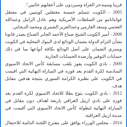
قريبا وسيندحر الغزاة وسيردون على أعقابهم خائبين".
2005 - الكويت تتسلم خمسة معتقلين كويتيين في معتقل
غوانتانامو من السلطات الأمريكية وهم عادل الزامل وعبدالله
العجمي وسعد العازمي وعبدالعزيز الشمري ومحمد الديحاني.
2008 - أمير الكويت الشيخ صباح الأحمد الجابر الصباح يصدر قانونا
بشأن التزام الدولة بضمان الودائع لدى البنوك المحلية في الكويت
ويسري الضمان على أصل الودائع بكافة أنواعها بما في ذلك
حسابات التوفير وأرصدة الحسابات الجارية.
2009 - نادي الكويت يفوز بلقب مسابقة كأس الاتحاد الآسيوي
السادسة لكرة القدم بعد فوزه في المباراة النهائية التي اقيمت
في الكويت على نظيره الكرامة السوري بنتيجة هدفين مقابل
هدف.
2012 - نادي الكويت يتوج بطلا للاتحاد الاسيوي لكرة القدم بعد
فوزه على نادي اربيل العراقي باربعة اهداف دون مقابل في
المباراة النهائية لبطولة كأس الاتحاد الآسيوي التي أقيمت في
مدينة اربيل العراقية.
2014 - مجلس الوزراء يوافق على مقترح اللجنة الدائمة للاحتفال