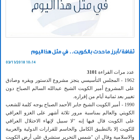
ثقافة / أبرز ما حدث بالكويت.. في مثل هذا اليوم
03/11/2018 10:14
عدد مرات القراءة
3101
1962 - المجلس التأسيسي ينجز مشروع الدستور ويقره وصادق
على المشروع أمير الكويت الشيخ عبدالله السالم الصباح دون
تغيير بعد ثمانية أيام من إقراره.
1990 - أمير الكويت الشيخ جابر الأحمد الصباح يوجه كلمة للشعب
الكويتي والعالم بمناسبة مرور ثلاثة أشهر على الغزو العراقي
على الكويت قال فيها إنه "لا سبيل لإنهاء الاحتلال العراقي
للكويت إلا بالتطبيق الكامل والحاسم للقرارات الدولية والعربية
والاسلامية وقال ان "شمس التحرير ستشرق على أرض الكويت