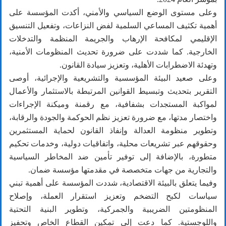
وعلى مستوى الوضع السياسي والأمني، أكدت المؤسسة على
أهمية تكثيف المساعي السلمية لفض النزاعات، وتفعيل التنسيق
الإقليمي لمكافحة الإرهاب والجريمة المنظمة والتدخلات
الخارجية. كما شددت على ضرورة تحديث المنظومات الأمنية،
وتهدئة الاضطرابات الأهلية، وتعزيز سيادة القانون.
وعلى صعيد البيئة المؤسسية والتشريعية والإجرائية، أوصى
التقرير بتحديث وتبسيط القوانين المرتبطة بالاستثمار والأعمال
لمواكبة المستجدات بشفافية، مع رقمنة وميكنة الإجراءات
واختصار مدتها، مع ضرورة تعزيز نظم الحوكمة والجودة والرقابة،
وتطوير منظومة العدالة وإنفاذ القانون لحماية المستثمرين
وحقوقهم عبر تشريعات محلية، واتفاقيات دولية، وخدمات تحكيم
متطورة، بالإضافة إلى توفير تأمين ضد المخاطر السياسية
والتجارية من جهات متخصصة في مقدمتها مؤسسة ضمان.
وفيما يتعلق بالبيئة الاقتصادية، شددت المؤسسة على أهمية تبني
سياسات لكبح التضخم وتعزيز استقرار العملة، وإصلاح
المنظومتين الضريبية والجمركية، وتطوير البنية التحتية
واللوجستية. كما دعت إلى تمكين القطاع الخاص وتحفيز