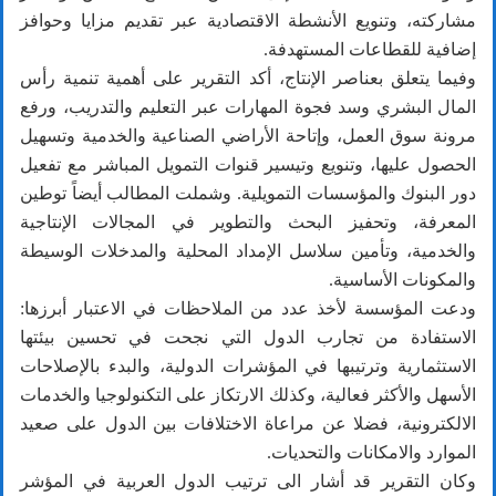
مشاركته، وتنويع الأنشطة الاقتصادية عبر تقديم مزايا وحوافز
إضافية للقطاعات المستهدفة.
وفيما يتعلق بعناصر الإنتاج، أكد التقرير على أهمية تنمية رأس
المال البشري وسد فجوة المهارات عبر التعليم والتدريب، ورفع
مرونة سوق العمل، وإتاحة الأراضي الصناعية والخدمية وتسهيل
الحصول عليها، وتنويع وتيسير قنوات التمويل المباشر مع تفعيل
دور البنوك والمؤسسات التمويلية. وشملت المطالب أيضاً توطين
المعرفة، وتحفيز البحث والتطوير في المجالات الإنتاجية
والخدمية، وتأمين سلاسل الإمداد المحلية والمدخلات الوسيطة
والمكونات الأساسية.
ودعت المؤسسة لأخذ عدد من الملاحظات في الاعتبار أبرزها:
الاستفادة من تجارب الدول التي نجحت في تحسين بيئتها
الاستثمارية وترتيبها في المؤشرات الدولية، والبدء بالإصلاحات
الأسهل والأكثر فعالية، وكذلك الارتكاز على التكنولوجيا والخدمات
الالكترونية، فضلا عن مراعاة الاختلافات بين الدول على صعيد
الموارد والامكانات والتحديات.
وكان التقرير قد أشار الى ترتيب الدول العربية في المؤشر