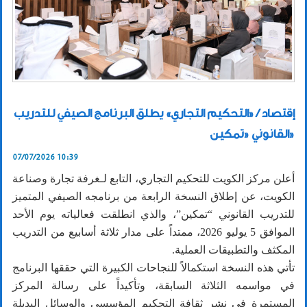
إقتصاد / «التحكيم التجاري» يطلق البرنامج الصيفي للتدريب
القانوني «تمكين»
07/07/2026 10:39
أعلن مركز الكويت للتحكيم التجاري، التابع لـغرفة تجارة وصناعة
الكويت، عن إطلاق النسخة الرابعة من برنامجه الصيفي المتميز
للتدريب القانوني “تمكين”، والذي انطلقت فعالياته يوم الأحد
الموافق 5 يوليو 2026، ممتداً على مدار ثلاثة أسابيع من التدريب
المكثف والتطبيقات العملية.
تأتي هذه النسخة استكمالاً للنجاحات الكبيرة التي حققها البرنامج
في مواسمه الثلاثة السابقة، وتأكيداً على رسالة المركز
المستمرة في نشر ثقافة التحكيم المؤسسي والوسائل البديلة