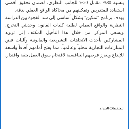
بنسبة 80% مقابل 20% للجانب النظري، لضمان تحقيق أقصى
استفادة للمتدربين وتمكينهم من محاكاة الواقع العملي بدقة.
يهدف برنامج “تمكين” بشكل أساسي إلى سد الفجوة بين الدراسة
النظرية والواقع العملي لطلبة كليات القانون وحديثي التخرج،
ويسعى المركز من خلال هذا التأهيل المكثف إلى تزويد
المشاركين بأحدث الاتجاهات التشريعية والقانونية وآليات فض
المنازعات التجارية محلياً وعالمياً، مما يفتح أمامهم آفاقاً واسعة
للإبداع ويعزز فرصهم التنافسية لاقتحام سوق العمل بثقة واقتدار.
تعليقات القراء