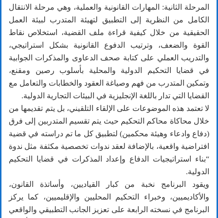
المرحلة الثانية: المهارات القانونية والعملية، وهي مرحلة الانتقال
الكامل من النظرية إلى التطبيق لتهيئة المتدرب لبيئة العمل
الحقيقية من خلال كيفية قراءة ملف القضية، استخلاص نقاط
القوة والضعف، وترتيب الدفوع القانونية بشكل استراتيجي،
والتدريب العملي على كتابة صحف الدعاوى والمذكرات الجوابية
في قضايا التحكيم الدولية والمحلية بأسلوب رصين ومقنع،
وتمكين المتدرب من فهم وصياغة العقود والخطابات والتعامل مع
القضايا التي تدار باللغة الإنجليزية في البيئات التجارية الدولية.
لا تعتمد هذه الموضوعات على الإلقاء التلقيني، بل يتم تقديمها من
خلال محاكاة محاكم التحكيم حيث يتم تقسيم المتدربين إلى فرق
(دفاع وادعاء وهيئة محكمين) لتطبيق كل ما تم دراسته في قضية
افتراضية واقعية، بالإضافة لعقد ندوات تخصصية مكثفة مثل ندوة
“بناء استراتيجيات الدفاع وإعداد المذكرات في قضايا التحكيم
الدولية.
ويقود البرنامج نخبة من كبار القياديين، وأساتذة القانون،
والأكاديميين، وخبراء التحكيم المحليين والإقليميين، كما يركز
البرنامج في نسخته الرابعة على تعزيز الجانب التطبيقي والواقعي